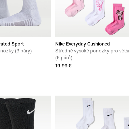
vated Sport
Nike Everyday Cushioned
nožky (3 páry)
Středně vysoké ponožky pro větší
(6 párů)
19,99 €