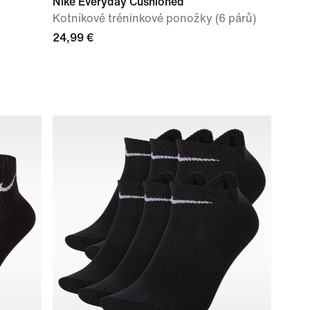
Nike Everyday Cushioned
Kotníkové tréninkové ponožky (6 párů)
24,99 €