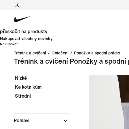
přeskočit na produkty
Nakupovat všechny novinky
Nakupovat
Trénink a cvičení
/
Oblečení
/
Ponožky a spodní prádlo
Trénink a cvičení Ponožky a spodní 
Nízké
Ke kotníkům
Střední
Pohlaví