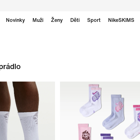
Novinky
Muži
Ženy
Děti
Sport
NikeSKIMS
prádlo