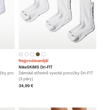
Nejprodávanější
NikeSKIMS Dri-FIT
žky pro
Dámské středně vysoké ponožky Dri-FIT
(3 páry)
34,99 €