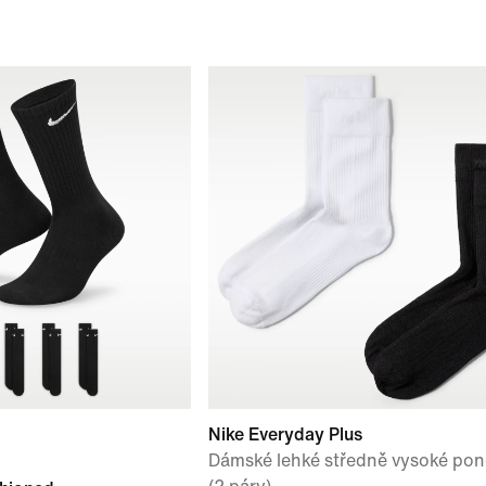
Nike Everyday Plus
Dámské lehké středně vysoké po