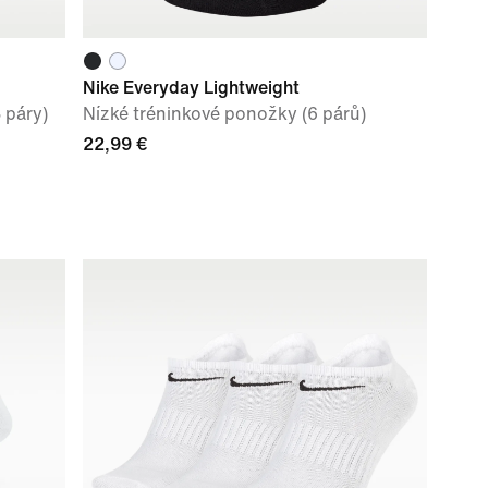
Nike Everyday Lightweight
 páry)
Nízké tréninkové ponožky (6 párů)
22,99 €