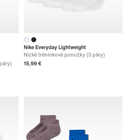
Nike Everyday Lightweight
Nízké tréninkové ponožky (3 páry)
páry)
15,99 €