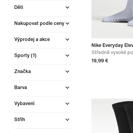
Děti
Nakupovat podle ceny
Výprodej a akce
Nike Everyday Ele
Středně vysoké po
Sporty
(1)
19,99 €
Značka
Barva
Vybavení
Střih