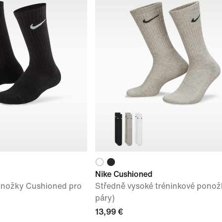
Nike Cushioned
onožky Cushioned pro
Středně vysoké tréninkové ponož
páry)
13,99 €