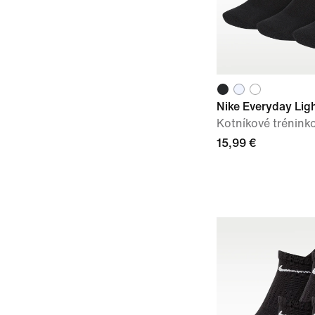
Nike Everyday Lig
Kotníkové trénink
15,99 €