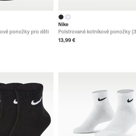
Nike
kové ponožky pro děti
Polstrované kotníkové ponožky (3
13,99 €