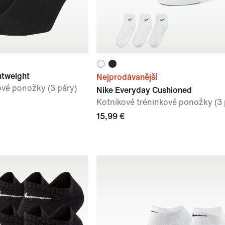
htweight
Nejprodávanější
ové ponožky (3 páry)
Nike Everyday Cushioned
Kotníkové tréninkové ponožky (3 
15,99 €