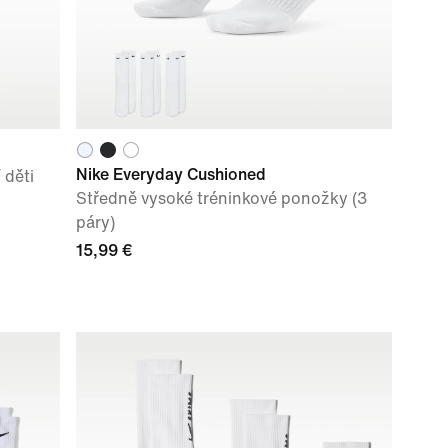
Nike Everyday Cushioned
 děti
Středně vysoké tréninkové ponožky (3
páry)
15,99 €