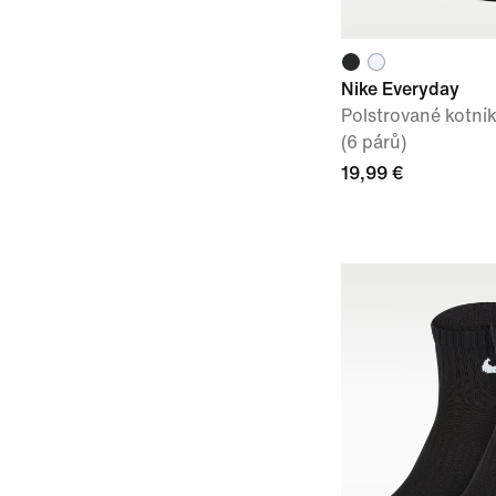
Nike Everyday
Polstrované kotní
(6 párů)
19,99 €