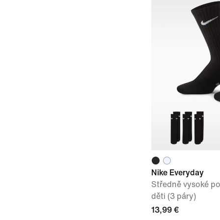
Nike Everyday
Středně vysoké p
děti (3 páry)
13,99 €