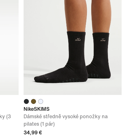
NikeSKIMS
ky (3
Dámské středně vysoké ponožky na
pilates (1 pár)
34,99 €