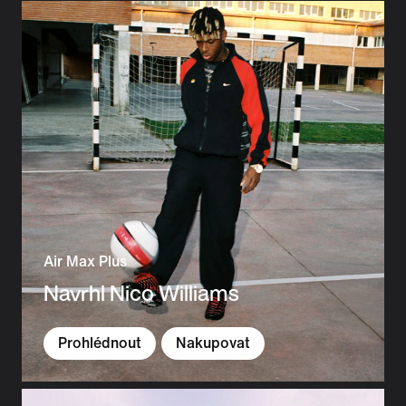
Air Max Plus
Navrhl Nico Williams
Prohlédnout
Nakupovat