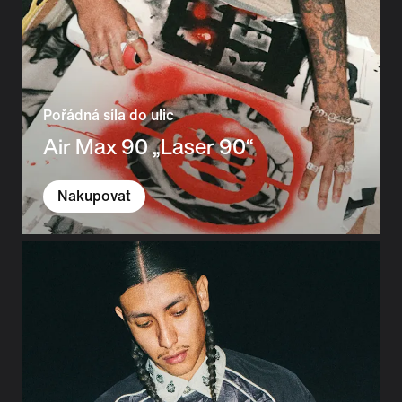
Pořádná síla do ulic
Air Max 90 „Laser 90“
Nakupovat