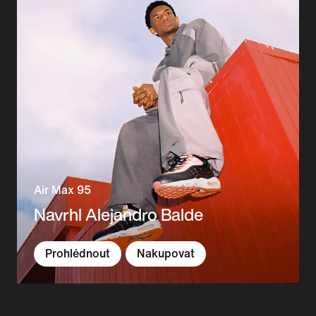
Air Max 95
Navrhl Alejandro Balde
Prohlédnout
Nakupovat