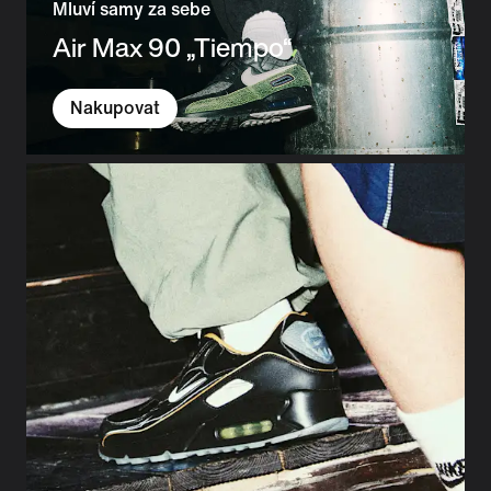
Mluví samy za sebe
Air Max 90 „Tiempo“
Nakupovat