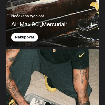
Nečekaná rychlost
Air Max 90 „Mercurial“
Nakupovat