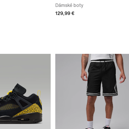
Dámské boty
129,99 €