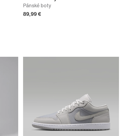
Pánské boty
89,99 €