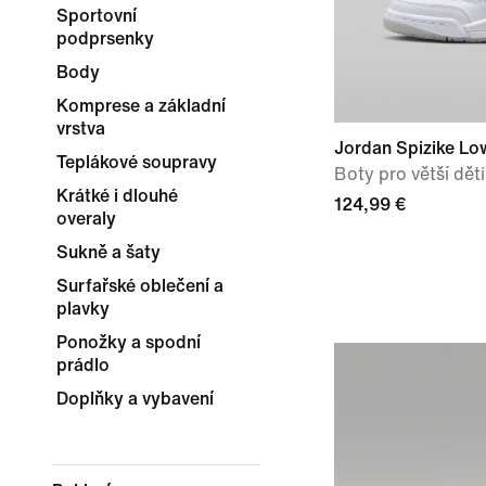
Sportovní
podprsenky
Body
Komprese a základní
vrstva
Jordan Spizike Lo
Teplákové soupravy
Boty pro větší děti
Krátké i dlouhé
124,99 €
overaly
Sukně a šaty
Surfařské oblečení a
plavky
Ponožky a spodní
prádlo
Doplňky a vybavení