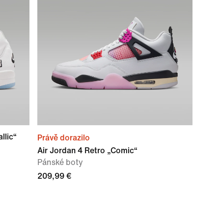
llic“
Právě dorazilo
Air Jordan 4 Retro „Comic“
Pánské boty
209,99 €