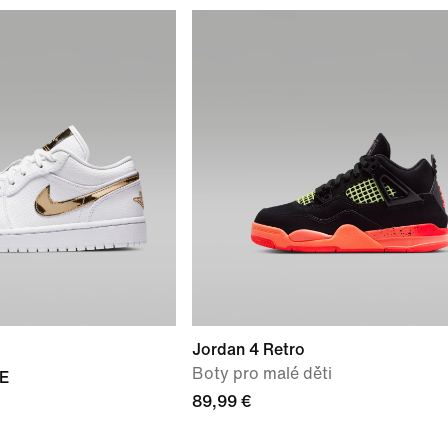
Jordan 4 Retro
Boty pro malé děti
SE
89,99 €