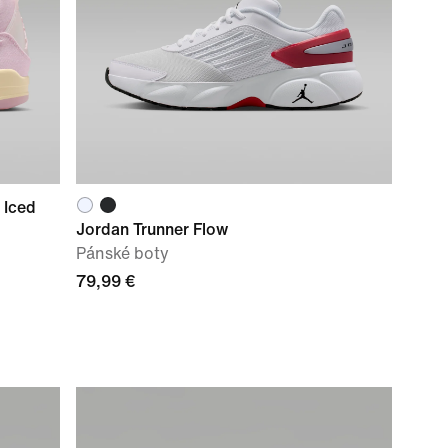
 Iced
Jordan Trunner Flow
Pánské boty
79,99 €