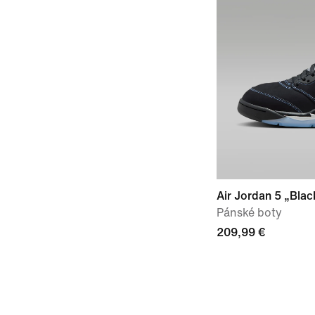
Air Jordan 5 „Blac
Pánské boty
209,99 €