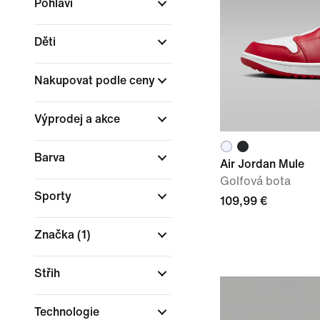
Pohlaví
Děti
Nakupovat podle ceny
Výprodej a akce
Barva
Air Jordan Mule
Golfová bota
Sporty
109,99 €
Značka
(1)
Střih
Technologie