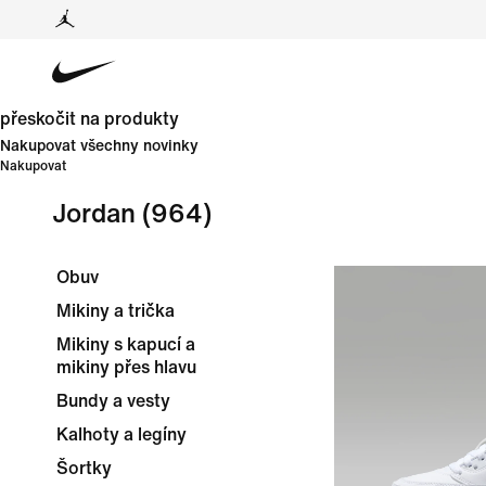
přeskočit na produkty
Nakupovat všechny novinky
Nakupovat
Jordan
(964)
Obuv
Mikiny a trička
Mikiny s kapucí a
mikiny přes hlavu
Bundy a vesty
Kalhoty a legíny
Šortky