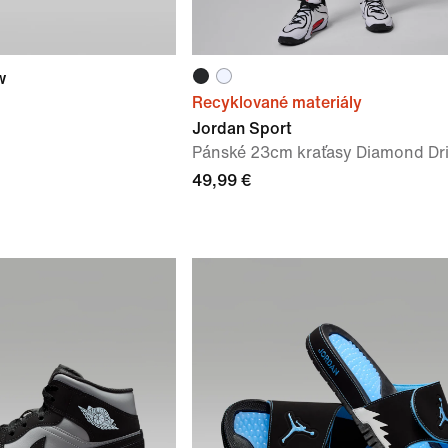
w
Recyklované materiály
Jordan Sport
Pánské 23cm kraťasy Diamond Dri
49,99 €