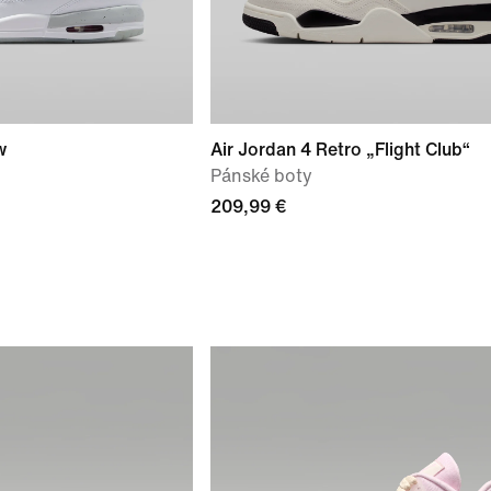
w
Air Jordan 4 Retro „Flight Club“
Pánské boty
209,99 €