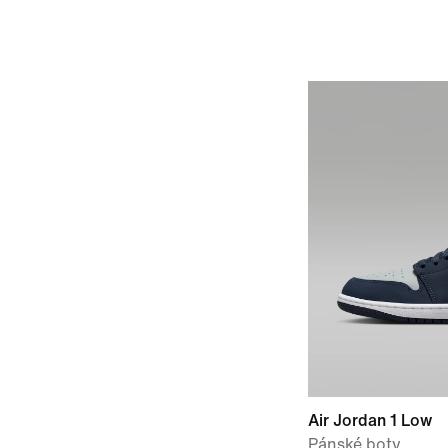
Air Jordan 1 Low
Pánské boty