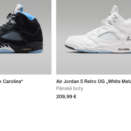
k Carolina“
Air Jordan 5 Retro OG „White Meta
Pánské boty
209,99 €