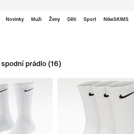
Novinky
Muži
Ženy
Děti
Sport
NikeSKIMS
 spodní prádlo
(16)