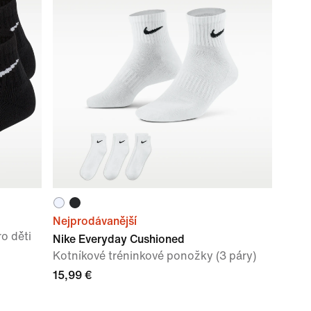
Nejprodávanější
o děti
Nike Everyday Cushioned
Kotníkové tréninkové ponožky (3 páry)
15,99 €