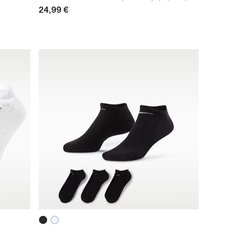
24,99 €