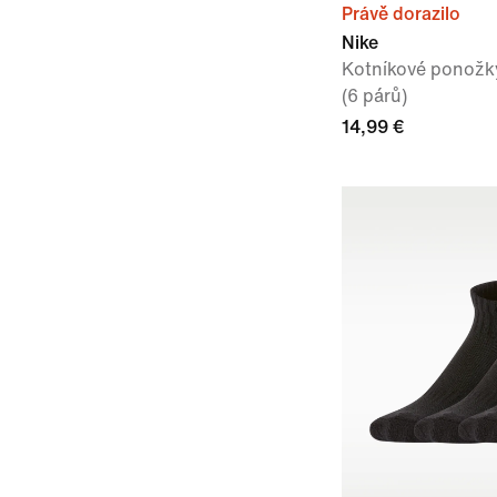
Právě dorazilo
Nike
Kotníkové ponožk
(6 párů)
14,99 €