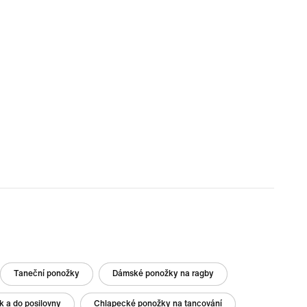
Taneční ponožky
Dámské ponožky na ragby
k a do posilovny
Chlapecké ponožky na tancování