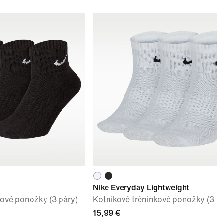
Nike Everyday Lightweight
kové ponožky (3 páry)
Kotníkové tréninkové ponožky (3 
15,99 €