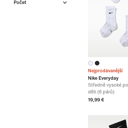
Počet
Nejprodávanější
Nike Everyday
Středně vysoké po
děti (6 párů)
19,99 €