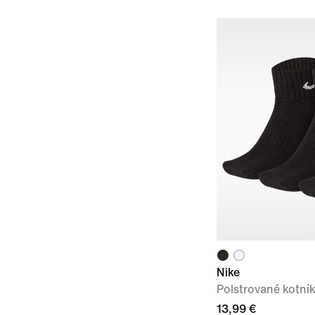
Nike
Polstrované kotní
13,99 €