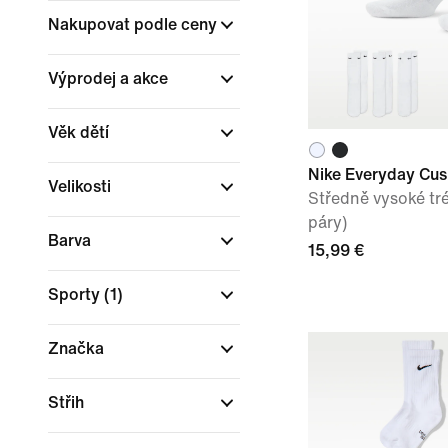
Nakupovat podle ceny
Výprodej a akce
Věk dětí
Nike Everyday Cu
Velikosti
Středně vysoké tr
páry)
Barva
15,99 €
Sporty
(1)
Značka
Střih