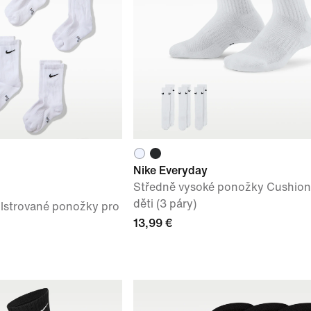
Nike Everyday
Středně vysoké ponožky Cushion
děti (3 páry)
lstrované ponožky pro
13,99 €