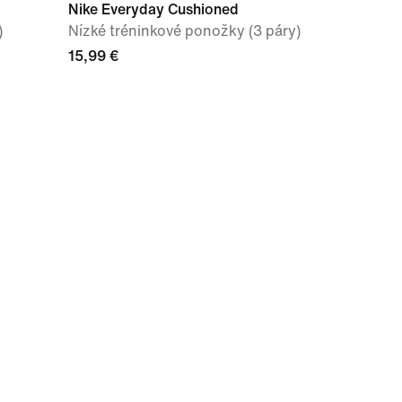
Nike Everyday Cushioned
)
Nízké tréninkové ponožky (3 páry)
15,99 €