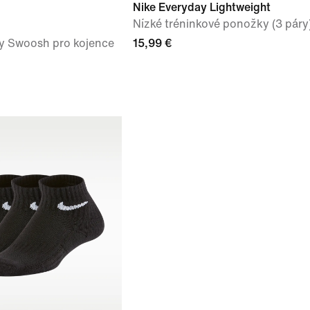
Nike Everyday Lightweight
Nízké tréninkové ponožky (3 páry
y Swoosh pro kojence
15,99 €