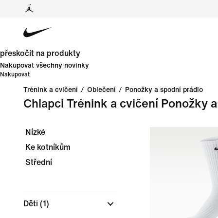
přeskočit na produkty
Nakupovat všechny novinky
Nakupovat
Trénink a cvičení
/
Oblečení
/
Ponožky a spodní prádlo
Chlapci Trénink a cvičení Ponožky a
Nízké
Ke kotníkům
Střední
Děti
(1)