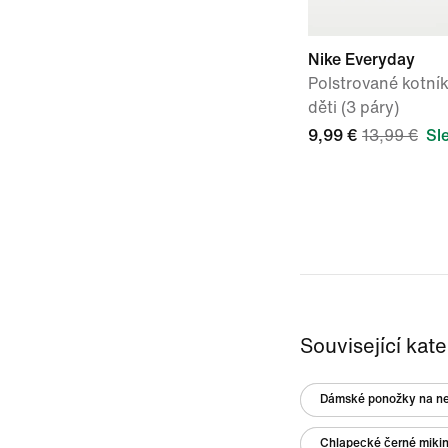
Nike Everyday
Polstrované kotní
děti (3 páry)
9,99 €
13,99 €
Sl
Související kat
Dámské ponožky na ne
Chlapecké černé mikin