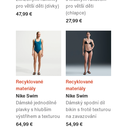
pro větší děti (dívky)
pro větší děti
(chlapce)
47,99 €
27,99 €
Recyklované
Recyklované
materiály
materiály
Nike Swim
Nike Swim
Dámské jednodílné
Dámský spodní díl
plavky s hlubším
bikin s froté texturou
výstřihem a texturou
na zavazování
64,99 €
54,99 €