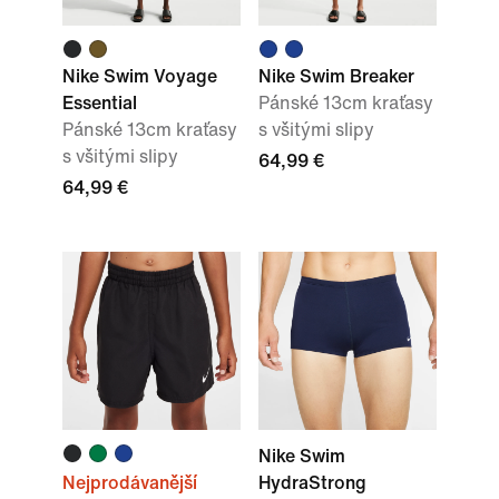
Nike Swim Voyage
Nike Swim Breaker
Essential
Pánské 13cm kraťasy
Pánské 13cm kraťasy
s všitými slipy
s všitými slipy
64,99 €
64,99 €
Nike Swim
Nejprodávanější
HydraStrong