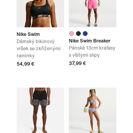
Nike Swim
Nike Swim Breaker
Dámský bikinový
Pánské 13cm kraťasy
vršek se zkříženými
s všitými slipy
ramínky
37,99 €
54,99 €