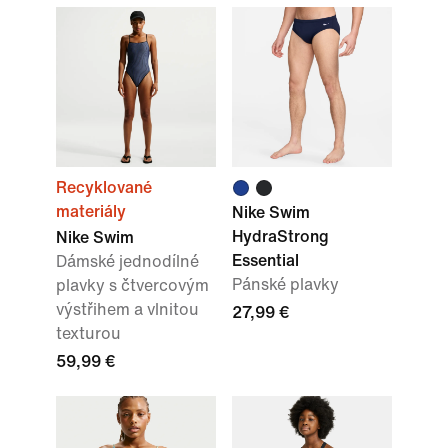
Recyklované
materiály
Nike Swim
HydraStrong
Nike Swim
Essential
Dámské jednodílné
Pánské plavky
plavky s čtvercovým
výstřihem a vlnitou
27,99 €
texturou
59,99 €