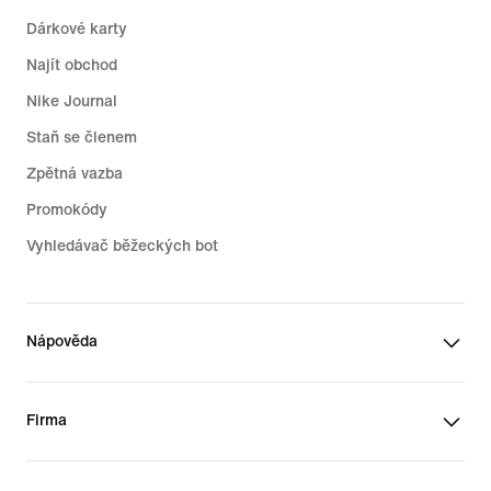
Dárkové karty
Najít obchod
Nike Journal
Staň se členem
Zpětná vazba
Promokódy
Vyhledávač běžeckých bot
Nápověda
Firma