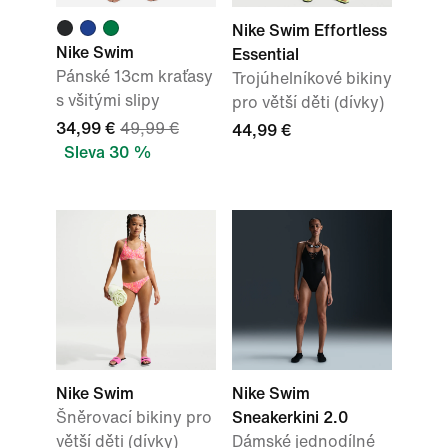
Nike Swim Effortless
Nike Swim
Essential
Pánské 13cm kraťasy
Trojúhelníkové bikiny
s všitými slipy
pro větší děti (dívky)
34,99 €
49,99 €
44,99 €
Sleva 30 %
Nike Swim
Nike Swim
Šněrovací bikiny pro
Sneakerkini 2.0
větší děti (dívky)
Dámské jednodílné