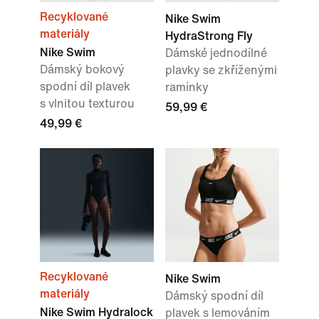
Recyklované
Nike Swim
materiály
HydraStrong Fly
Nike Swim
Dámské jednodílné
Dámský bokový
plavky se zkříženými
spodní díl plavek
ramínky
s vlnitou texturou
59,99 €
49,99 €
Recyklované
Nike Swim
materiály
Dámský spodní díl
Nike Swim Hydralock
plavek s lemováním