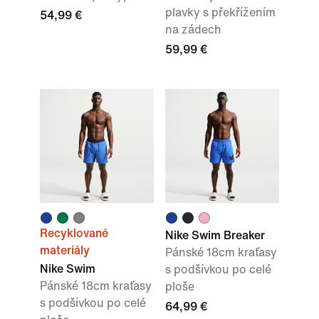
plavky s překřížením
54,99 €
na zádech
59,99 €
Recyklované
Nike Swim Breaker
materiály
Pánské 18cm kraťasy
Nike Swim
s podšívkou po celé
Pánské 18cm kraťasy
ploše
s podšívkou po celé
64,99 €