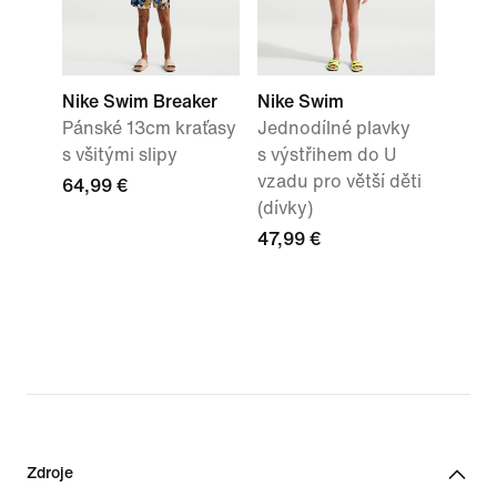
Nike Swim Breaker
Nike Swim
Pánské 13cm kraťasy
Jednodílné plavky
s všitými slipy
s výstřihem do U
vzadu pro větší děti
64,99 €
(dívky)
47,99 €
Zdroje