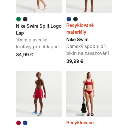
Recyklované
Nike Swim Split Logo
materiály
Lap
Nike Swim
10cm plavecké
Dámský spodní díl
kraťasy pro chlapce
bikin na zavazování
34,99 €
39,99 €
Recyklované