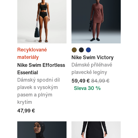
Recyklované
materiály
Nike Swim Victory
Dámské přiléhavé
Nike Swim Effortless
plavecké legíny
Essential
Dámský spodní díl
59,49 €
84,99 €
plavek s vysokým
Sleva 30 %
pasem a plným
krytím
47,99 €