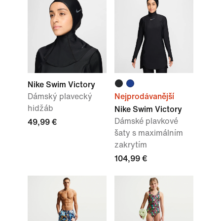
Nike Swim Victory
Dámský plavecký
Nejprodávanější
hidžáb
Nike Swim Victory
Dámské plavkové
49,99 €
šaty s maximálním
zakrytím
104,99 €