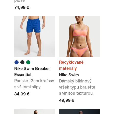
ploše
74,99 €
Recyklované
materiály
Nike Swim Breaker
Essential
Nike Swim
Pánské 13cm kraťasy
Dámský bikinový
s všitými slipy
vršek typu bralette
s vlnitou texturou
34,99 €
49,99 €