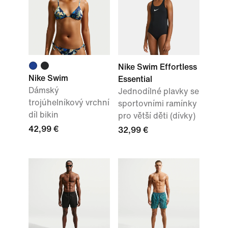
Nike Swim Effortless
Nike Swim
Essential
Dámský
Jednodílné plavky se
trojúhelníkový vrchní
sportovními ramínky
díl bikin
pro větší děti (dívky)
42,99 €
32,99 €