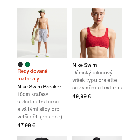
Nike Swim
Recyklované
Dámský bikinový
materiály
vršek typu bralette
Nike Swim Breaker
se zvlněnou texturou
18cm kraťasy
49,99 €
s vlnitou texturou
a všitými slipy pro
větší děti (chlapce)
47,99 €