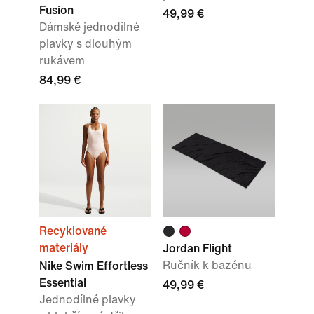
Fusion
49,99 €
Dámské jednodílné
plavky s dlouhým
rukávem
84,99 €
Recyklované
materiály
Jordan Flight
Ručník k bazénu
Nike Swim Effortless
Essential
49,99 €
Jednodílné plavky