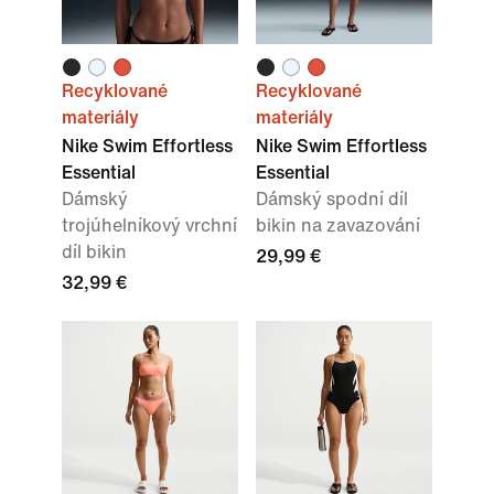
Recyklované
Recyklované
materiály
materiály
Nike Swim Effortless
Nike Swim Effortless
Essential
Essential
Dámský
Dámský spodní díl
trojúhelníkový vrchní
bikin na zavazování
díl bikin
29,99 €
32,99 €