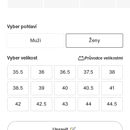
Vyber pohlaví
Muži
Ženy
Vyber velikost
Průvodce velikostmi
35.5
36
36.5
37.5
38
38.5
39
40
40.5
41
42
42.5
43
44
44.5
Upravit