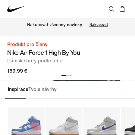
Nakupovat všechny novinky
Nakupovat
Produkt pro členy
Nike Air Force 1 High By You
Dámské boty podle tebe
169,99 €
Inspirace
Tvoje návrhy
Upravit