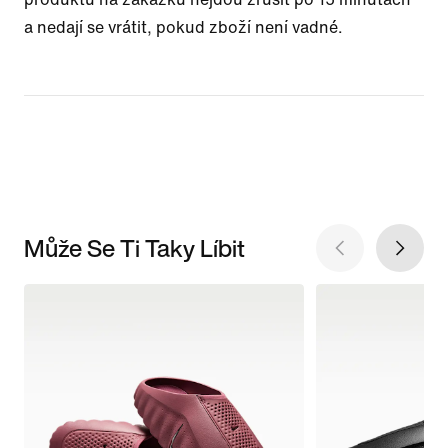
a nedají se vrátit, pokud zboží není vadné.
Může Se Ti Taky Líbit