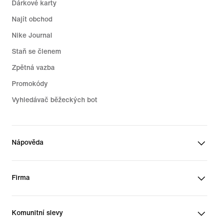
Dárkové karty
Najít obchod
Nike Journal
Staň se členem
Zpětná vazba
Promokódy
Vyhledávač běžeckých bot
Nápověda
Firma
Komunitní slevy