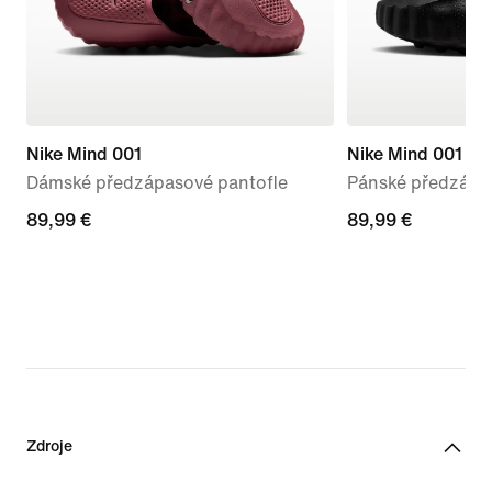
Nike Mind 001
Nike Mind 001
Dámské předzápasové pantofle
Pánské předzápa
89,99 €
89,99 €
89,99 €
89,99 €
Zdroje