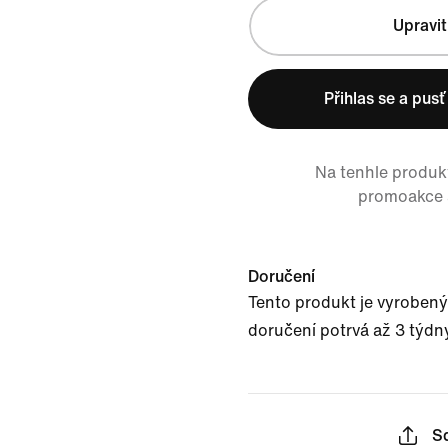
Upravit
Přihlas se a pus
Na tenhle produkt
promoakce a
Doručení
Tento produkt je vyrobený
doručení potrvá až 3 týdn
Sd