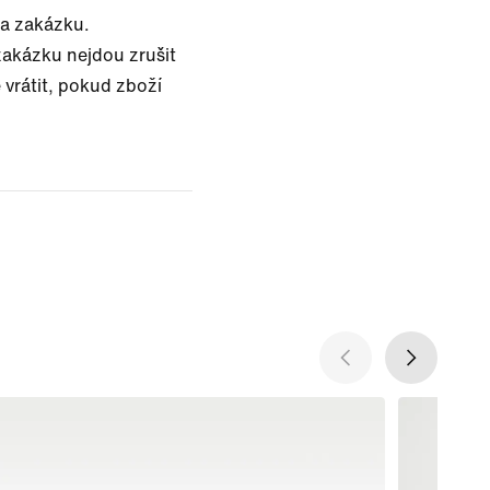
na zakázku.
akázku nejdou zrušit
 vrátit, pokud zboží