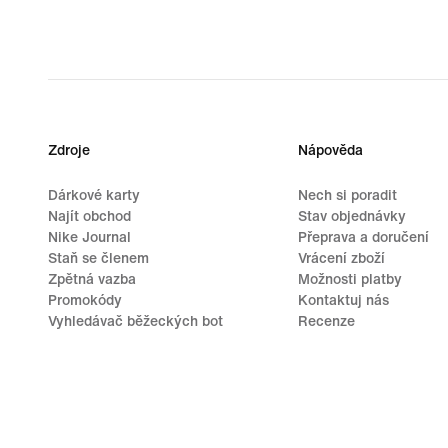
Zdroje
Nápověda
Dárkové karty
Nech si poradit
Najít obchod
Stav objednávky
Nike Journal
Přeprava a doručení
Staň se členem
Vrácení zboží
Zpětná vazba
Možnosti platby
Promokódy
Kontaktuj nás
Vyhledávač běžeckých bot
Recenze