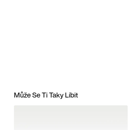
Může Se Ti Taky Líbit