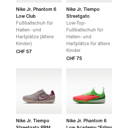
Nike Jr. Phantom 6
Nike Jr. Tiempo
Low Club
Streetgato
Fußballschuh für
Low-Top-
Hallen- und
Fußballschuh für
Hartplätze (ältere
Hallen- und
Kinder)
Hartplätze für ältere
Kinder
CHF 57
CHF 75
Nike Jr. Tiempo
Nike Jr. Phantom 6
Streetgato PRM
Low Academy "Erling