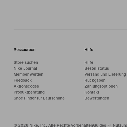
Ressourcen
Hilfe
Store suchen
Hilfe
Nike Journal
Bestellstatus
Member werden
Versand und Lieferung
Feedback
Rückgaben
Aktionscodes
Zahlungsoptionen
Produktberatung
Kontakt
Shoe Finder für Laufschuhe
Bewertungen
©
2026
Nike, Inc. Alle Rechte vorbehalten
Guides
Nutzun