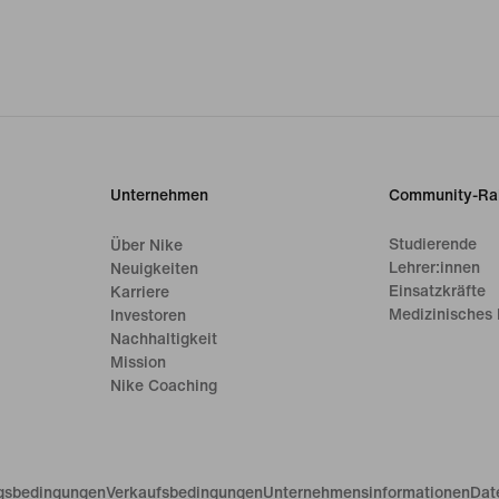
Unternehmen
Community-Ra
Studierende
Über Nike
Lehrer:innen
Neuigkeiten
Einsatzkräfte
Karriere
Medizinisches 
Investoren
Nachhaltigkeit
Mission
Nike Coaching
gsbedingungen
Verkaufsbedingungen
Unternehmensinformationen
Dat