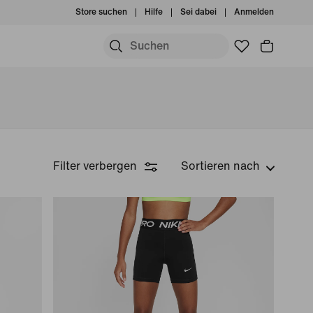
Store suchen
Hilfe
Sei dabei
Anmelden
Filter verbergen
Sortieren nach