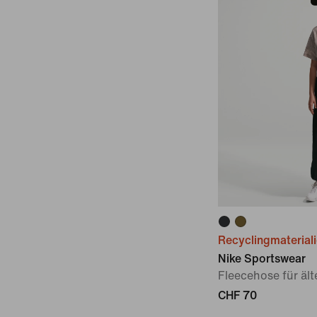
Recyclingmaterial
Nike Sportswear
Fleecehose für äl
CHF 70