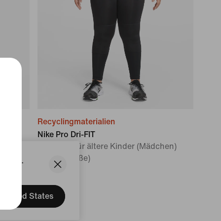
Recyclingmaterialien
Nike Pro Dri-FIT
Größe)
Leggings für ältere Kinder (Mädchen)
(große Größe)
States.
CHF 42
United States