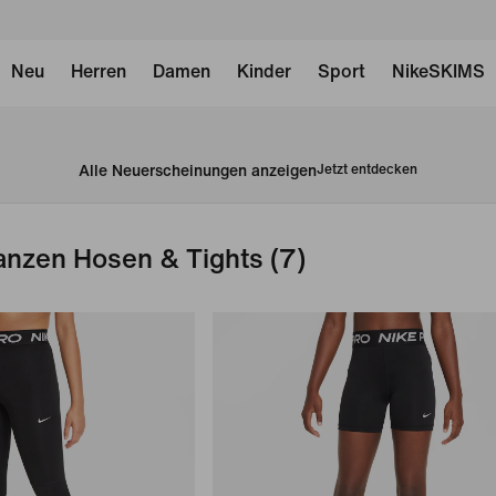
Neu
Herren
Damen
Kinder
Sport
NikeSKIMS
Alle Neuerscheinungen anzeigen
Jetzt entdecken
Tanzen Hosen & Tights
(7)