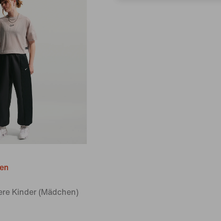
ien
tere Kinder (Mädchen)