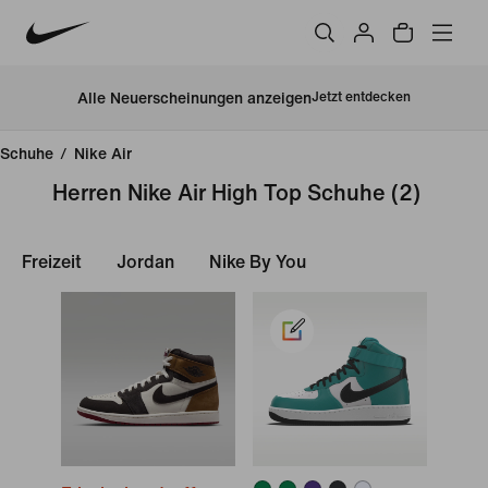
Alle Neuerscheinungen anzeigen
Jetzt entdecken
Schuhe
/
Nike Air
Herren Nike Air High Top Schuhe
(2)
Freizeit
Jordan
Nike By You