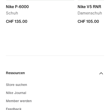
Nike P-6000
Nike V5 RNR
Schuh
Damenschuh
CHF 135.00
CHF 135.00
CHF 105.00
CHF 105.00
Ressourcen
Store suchen
Nike Journal
Member werden
Feedback