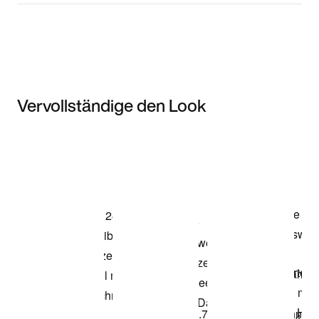
Vervollständige den Look
Item 3 of 3