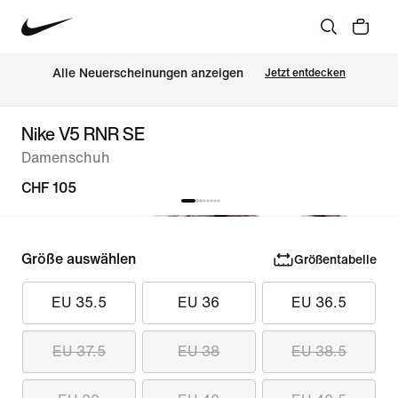
Alle Neuerscheinungen anzeigen
Jetzt entdecken
Nike V5 RNR SE
Damenschuh
CHF 105
Größe auswählen
Größentabelle
EU 35.5
EU 36
EU 36.5
EU 37.5
EU 38
EU 38.5