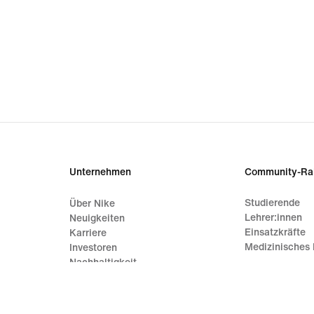
Unternehmen
Community-Ra
Studierende
Über Nike
Lehrer:innen
Neuigkeiten
Einsatzkräfte
Karriere
Medizinisches 
Investoren
Nachhaltigkeit
Mission
Nike Coaching