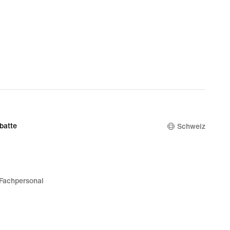
batte
Schweiz
Fachpersonal