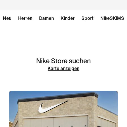
Neu
Herren
Damen
Kinder
Sport
NikeSKIMS
Nike Store suchen
Karte anzeigen