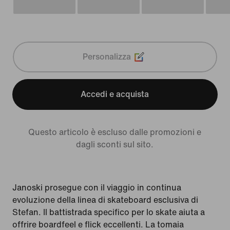
Personalizza
Accedi e acquista
Questo articolo è escluso dalle promozioni e
dagli sconti sul sito.
Janoski prosegue con il viaggio in continua
evoluzione della linea di skateboard esclusiva di
Stefan. Il battistrada specifico per lo skate aiuta a
offrire boardfeel e flick eccellenti. La tomaia