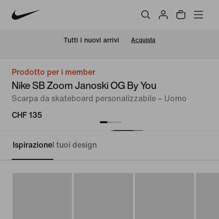
Tutti i nuovi arrivi
Acquista
Prodotto per i member
Nike SB Zoom Janoski OG By You
Scarpa da skateboard personalizzabile – Uomo
CHF 135
Ispirazione
I tuoi design
Personalizza