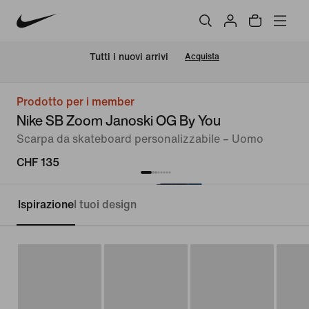
Tutti i nuovi arrivi
Acquista
Prodotto per i member
Nike SB Zoom Janoski OG By You
Scarpa da skateboard personalizzabile – Uomo
CHF 135
Ispirazione
I tuoi design
Personalizza