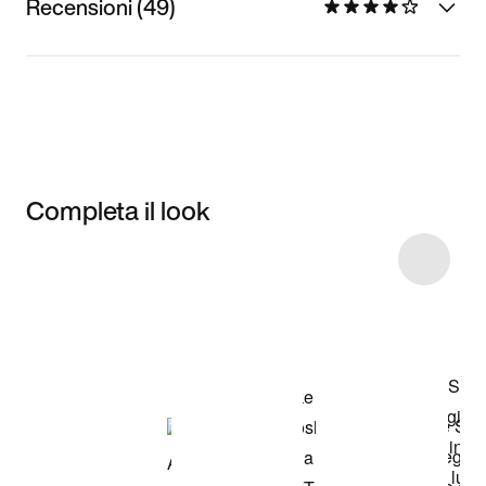
Recensioni (49)
Completa il look
Item 3 of 4
Acquista il
modello