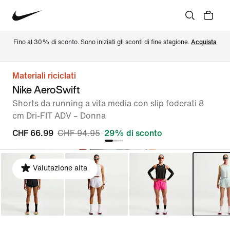
Fino al 30% di sconto. Sono iniziati gli sconti di fine stagione. 
Acquista
Materiali riciclati
Nike AeroSwift
Shorts da running a vita media con slip foderati 8
cm Dri-FIT ADV – Donna
CHF 66.99
CHF 94.95
29% di sconto
Valutazione alta