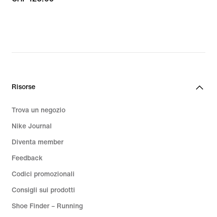
125.00
Risorse
Trova un negozio
Nike Journal
Diventa member
Feedback
Codici promozionali
Consigli sui prodotti
Shoe Finder – Running