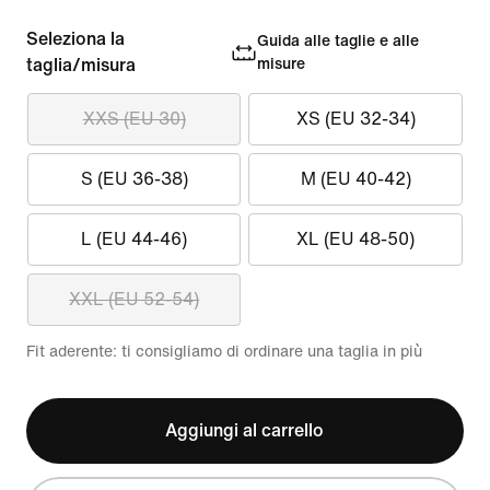
Seleziona la
Guida alle taglie e alle
taglia/misura
misure
XXS (EU 30)
XS (EU 32-34)
S (EU 36-38)
M (EU 40-42)
L (EU 44-46)
XL (EU 48-50)
XXL (EU 52-54)
Fit aderente: ti consigliamo di ordinare una taglia in più
Aggiungi al carrello