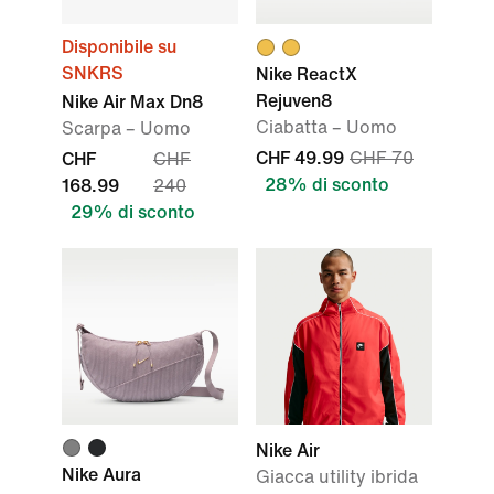
Disponibile su
SNKRS
Nike ReactX
Rejuven8
Nike Air Max Dn8
Ciabatta – Uomo
Scarpa – Uomo
CHF 49.99
CHF 70
CHF
CHF
28% di sconto
168.99
240
29% di sconto
Nike Air
Nike Aura
Giacca utility ibrida