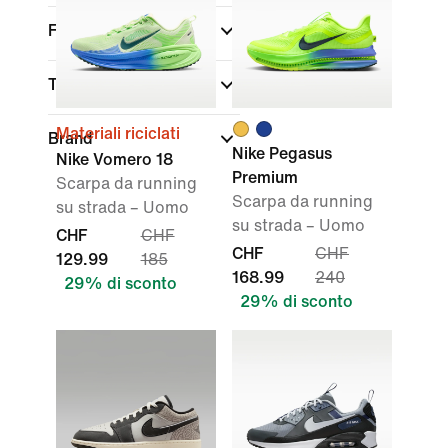
Fit
Tecnologia
Materiali riciclati
Brand
Nike Pegasus
Nike Vomero 18
Premium
Scarpa da running
Scarpa da running
su strada – Uomo
su strada – Uomo
CHF
CHF
CHF
CHF
129.99
185
168.99
240
29% di sconto
29% di sconto