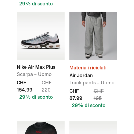
29% di sconto
Nike Air Max Plus
Materiali riciclati
Scarpa – Uomo
Air Jordan
CHF
CHF
Track pants – Uomo
154.99
220
CHF
CHF
29% di sconto
87.99
125
29% di sconto