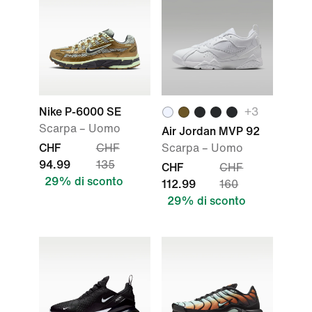
Nike P-6000 SE
+3
Scarpa – Uomo
Air Jordan MVP 92
CHF
CHF
Scarpa – Uomo
94.99
135
CHF
CHF
29% di sconto
112.99
160
29% di sconto