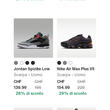
Jordan Spizike Low
Nike Air Max Plus VII
Scarpa – Uomo
Scarpa – Uomo
CHF
CHF
CHF
CHF
139.99
195
154.99
220
28% di sconto
29% di sconto