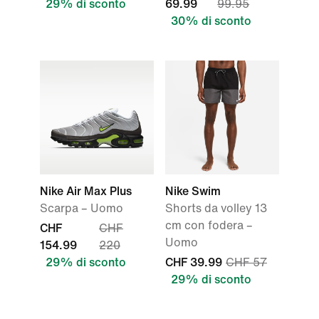
29% di sconto
69.99
99.95
30% di sconto
Nike Air Max Plus
Nike Swim
Scarpa – Uomo
Shorts da volley 13
cm con fodera –
CHF
CHF
Uomo
154.99
220
29% di sconto
CHF 39.99
CHF 57
29% di sconto