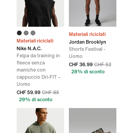
Materiali riciclati
Materiali riciclati
Jordan Brooklyn
Nike N.A.C.
Shorts Festival -
Felpa da training in
Uomo
fleece senza
CHF 36.99
CHF 52
maniche con
28% di sconto
cappuccio Dri-FIT –
Uomo
CHF 59.99
CHF 85
29% di sconto