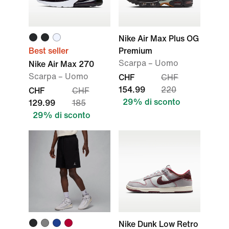
Nike Air Max Plus OG
Best seller
Premium
Scarpa – Uomo
Nike Air Max 270
Scarpa – Uomo
CHF
CHF
154.99
220
CHF
CHF
29% di sconto
129.99
185
29% di sconto
Nike Dunk Low Retro