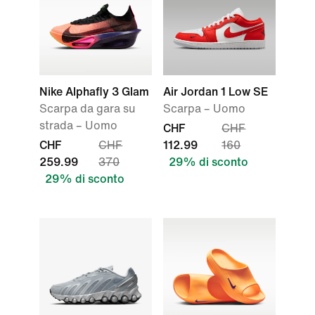
Nike Alphafly 3 Glam
Air Jordan 1 Low SE
Scarpa da gara su
Scarpa – Uomo
strada – Uomo
CHF
CHF
CHF
CHF
112.99
160
259.99
370
29% di sconto
29% di sconto