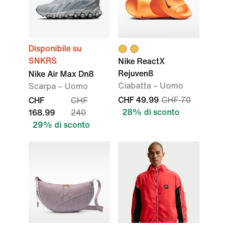
Disponibile su
SNKRS
Nike ReactX
Rejuven8
Nike Air Max Dn8
Ciabatta – Uomo
Scarpa – Uomo
CHF 49.99
CHF 70
CHF
CHF
28% di sconto
168.99
240
29% di sconto