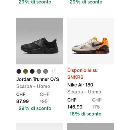
29% di sconto
29% di sconto
Disponibile su
+
1
SNKRS
Jordan Trunner O/S
Nike Air 180
Scarpa – Uomo
Scarpa – Uomo
CHF
CHF
CHF
CHF
87.99
125
146.99
175
29% di sconto
16% di sconto