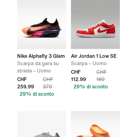
Nike Alphafly 3 Glam
Air Jordan 1 Low SE
Scarpa da gara su
Scarpa – Uomo
strada – Uomo
CHF
CHF
CHF
CHF
112.99
160
259.99
370
29% di sconto
29% di sconto