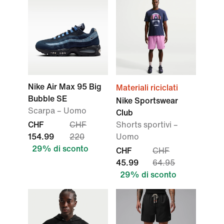
Nike Air Max 95 Big
Materiali riciclati
Bubble SE
Nike Sportswear
Scarpa – Uomo
Club
CHF
CHF
Shorts sportivi –
154.99
220
Uomo
29% di sconto
CHF
CHF
45.99
64.95
29% di sconto