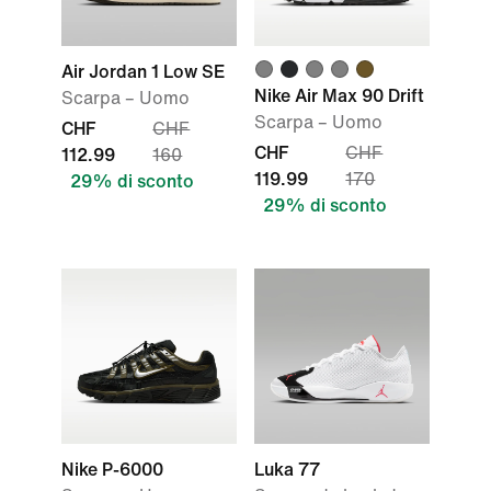
Air Jordan 1 Low SE
Nike Air Max 90 Drift
Scarpa – Uomo
Scarpa – Uomo
CHF
CHF
CHF
CHF
112.99
160
119.99
170
29% di sconto
29% di sconto
Nike P-6000
Luka 77