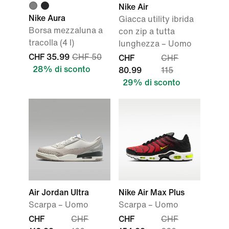
Nike Air
Nike Aura
Giacca utility ibrida
Borsa mezzaluna a
con zip a tutta
tracolla (4 l)
lunghezza – Uomo
CHF 35.99
CHF 50
CHF
CHF
28% di sconto
80.99
115
29% di sconto
Air Jordan Ultra
Nike Air Max Plus
Scarpa – Uomo
Scarpa – Uomo
CHF
CHF
CHF
CHF