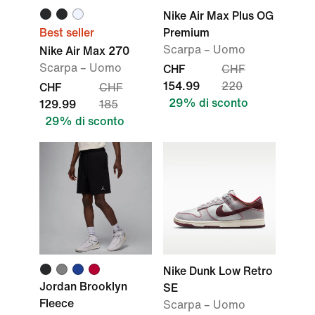
Nike Air Max Plus OG
Best seller
Premium
Scarpa – Uomo
Nike Air Max 270
Scarpa – Uomo
CHF
CHF
154.99
220
CHF
CHF
29% di sconto
129.99
185
29% di sconto
Nike Dunk Low Retro
Jordan Brooklyn
SE
Fleece
Scarpa – Uomo