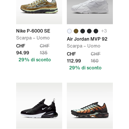
Nike P-6000 SE
+3
Scarpa – Uomo
Air Jordan MVP 92
CHF
CHF
Scarpa – Uomo
94.99
135
CHF
CHF
29% di sconto
112.99
160
29% di sconto