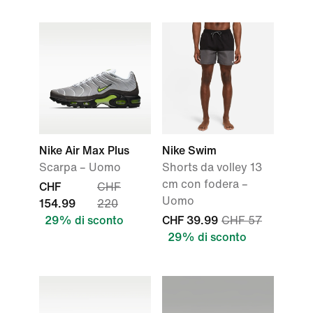
Nike Air Max Plus
Nike Swim
Scarpa – Uomo
Shorts da volley 13
cm con fodera –
CHF
CHF
Uomo
154.99
220
29% di sconto
CHF 39.99
CHF 57
29% di sconto