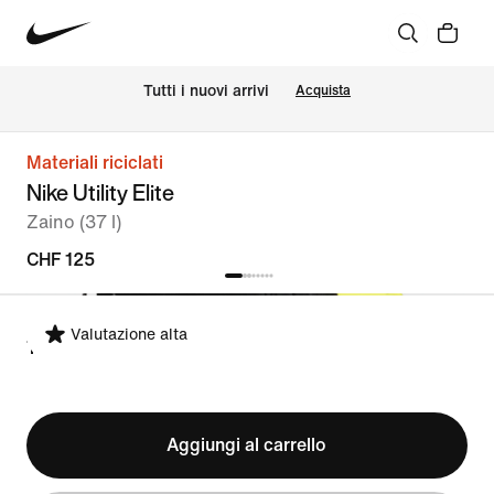
Tutti i nuovi arrivi
Acquista
Materiali riciclati
Nike Utility Elite
Zaino (37 l)
CHF 125
Valutazione alta
TAGLIA UNICA
Aggiungi al carrello