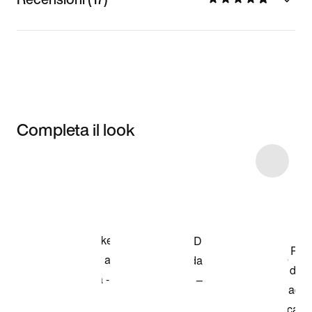
Completa il look
Item 3 of 136