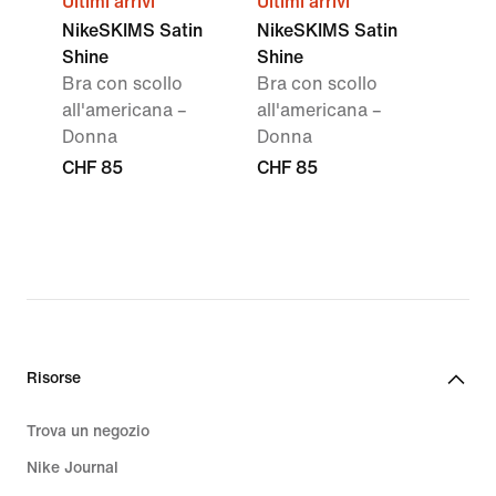
Ultimi arrivi
Ultimi arrivi
NikeSKIMS Satin
NikeSKIMS Satin
Shine
Shine
Bra con scollo
Bra con scollo
all'americana –
all'americana –
Donna
Donna
CHF 85
CHF 85
Risorse
Trova un negozio
Nike Journal