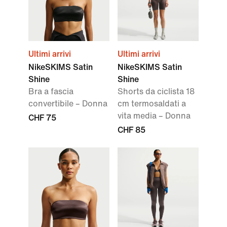
Ultimi arrivi
Ultimi arrivi
NikeSKIMS Satin
NikeSKIMS Satin
Shine
Shine
Bra a fascia
Shorts da ciclista 18
convertibile – Donna
cm termosaldati a
vita media – Donna
CHF 75
CHF 85