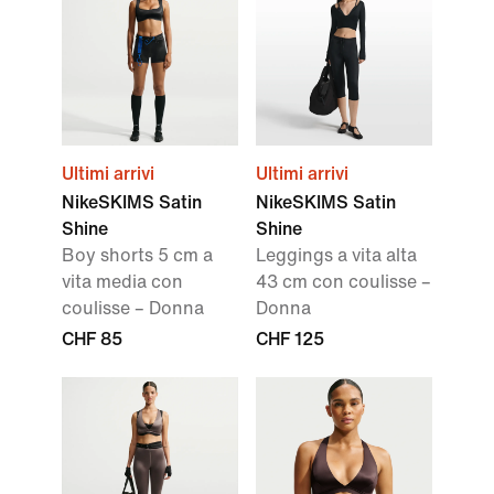
Ultimi arrivi
Ultimi arrivi
NikeSKIMS Satin
NikeSKIMS Satin
Shine
Shine
Boy shorts 5 cm a
Leggings a vita alta
vita media con
43 cm con coulisse –
coulisse – Donna
Donna
CHF 85
CHF 125