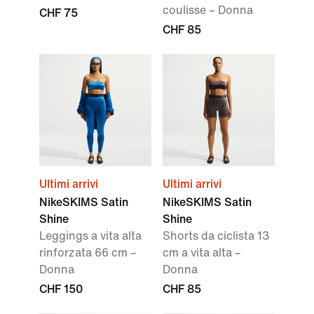
coulisse – Donna
CHF 75
CHF 85
Ultimi arrivi
Ultimi arrivi
NikeSKIMS Satin
NikeSKIMS Satin
Shine
Shine
Leggings a vita alta
Shorts da ciclista 13
rinforzata 66 cm –
cm a vita alta –
Donna
Donna
CHF 150
CHF 85