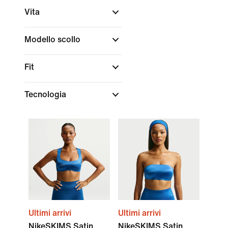
Vita
Modello scollo
Fit
Tecnologia
Ultimi arrivi
Ultimi arrivi
NikeSKIMS Satin
NikeSKIMS Satin