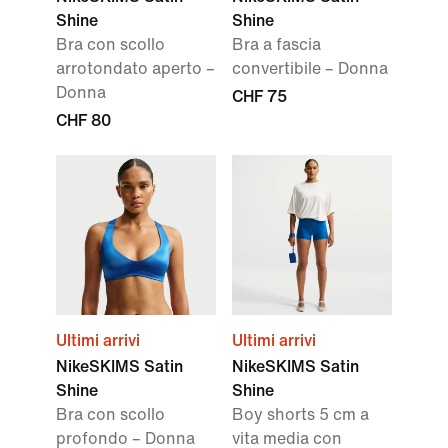
Shine
Shine
Bra con scollo
Bra a fascia
arrotondato aperto –
convertibile – Donna
Donna
CHF 75
CHF 80
Ultimi arrivi
Ultimi arrivi
NikeSKIMS Satin
NikeSKIMS Satin
Shine
Shine
Bra con scollo
Boy shorts 5 cm a
profondo – Donna
vita media con