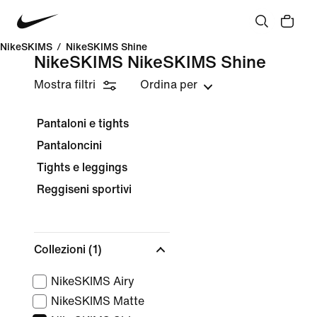
NikeSKIMS
/
NikeSKIMS Shine
NikeSKIMS NikeSKIMS Shine
Mostra filtri
Ordina per
Pantaloni e tights
Pantaloncini
Tights e leggings
Reggiseni sportivi
Collezioni
(1)
NikeSKIMS Airy
NikeSKIMS Matte