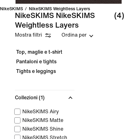
NikeSKIMS
/
NikeSKIMS Weightless Layers
NikeSKIMS NikeSKIMS
(4)
Weightless Layers
Mostra filtri
Ordina per
Top, maglie e t-shirt
Pantaloni e tights
Tights e leggings
Collezioni
(1)
NikeSKIMS Airy
NikeSKIMS Matte
NikeSKIMS Shine
NikeSKIMS Stretch