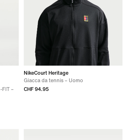
NikeCourt Heritage
Giacca da tennis – Uomo
i-FIT –
CHF 94.95