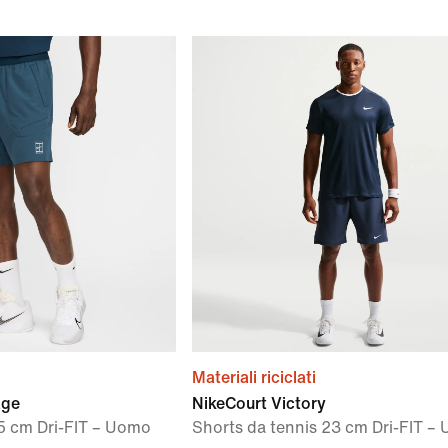
Materiali riciclati
age
NikeCourt Victory
15 cm Dri-FIT – Uomo
Shorts da tennis 23 cm Dri-FIT –