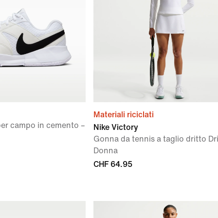
Materiali riciclati
per campo in cemento –
Nike Victory
Gonna da tennis a taglio dritto Dr
Donna
CHF 64.95