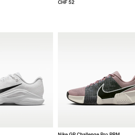
CHF 52
Nike GP Challenge Pro PRM