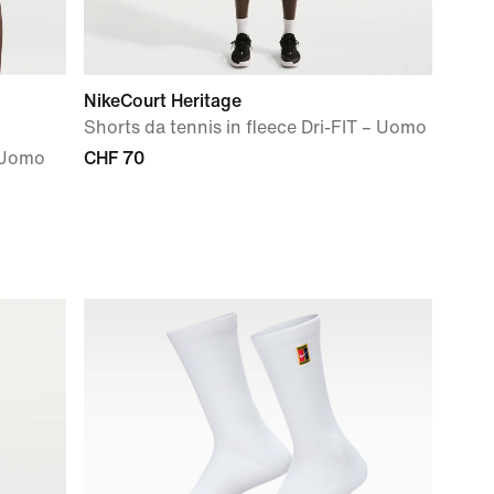
NikeCourt Heritage
Shorts da tennis in fleece Dri-FIT – Uomo
 Uomo
CHF 70