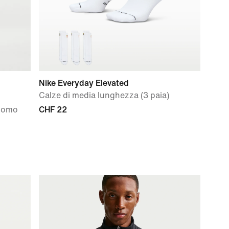
Nike Everyday Elevated
Calze di media lunghezza (3 paia)
 Uomo
CHF 22