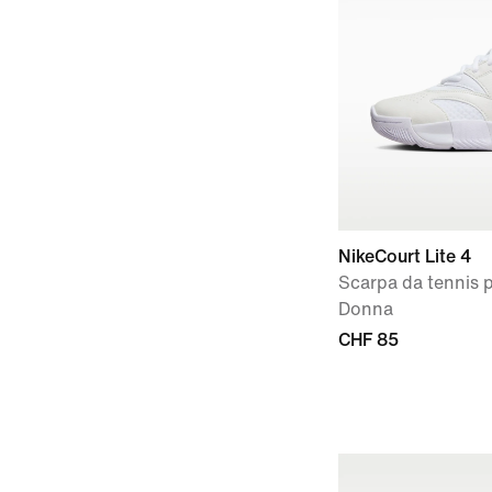
NikeCourt Lite 4
Scarpa da tennis 
Donna
CHF 85