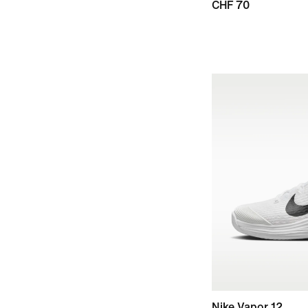
CHF 70
Nike Vapor 12