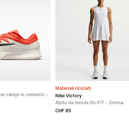
Materiali riciclati
per campi in cemento –
Nike Victory
Abito da tennis Dri-FIT – Donna
CHF 85