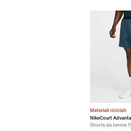
Materiali riciclati
NikeCourt Advant
Shorts da tennis 