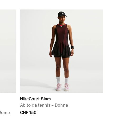
NikeCourt Slam
Abito da tennis – Donna
 Uomo
CHF 150