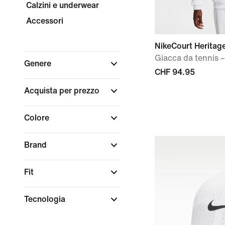
Calzini e underwear
Accessori
NikeCourt Heritag
Giacca da tennis
Genere
CHF 94.95
Acquista per prezzo
Colore
Brand
Fit
Tecnologia