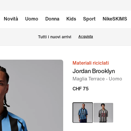
Novità
Uomo
Donna
Kids
Sport
NikeSKIMS
Tutti i nuovi arrivi
Acquista
Materiali riciclati
immagine
Jordan Brooklyn
1
Maglia Terrace - Uomo
di
6
CHF 75