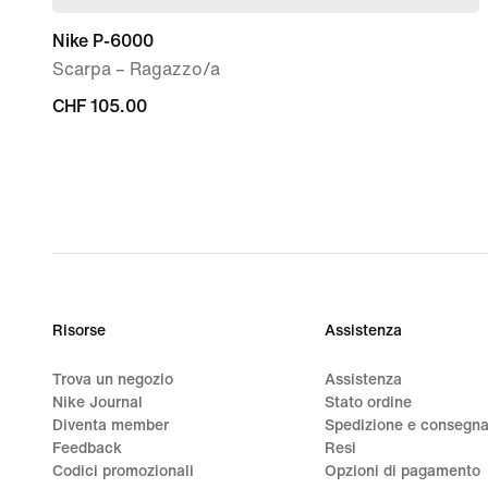
Nike P-6000
Scarpa – Ragazzo/a
CHF
CHF 105.00
105.00
Risorse
Assistenza
Trova un negozio
Assistenza
Nike Journal
Stato ordine
Diventa member
Spedizione e consegn
Feedback
Resi
Codici promozionali
Opzioni di pagamento