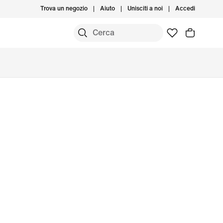
Trova un negozio
Aiuto
Unisciti a noi
Accedi