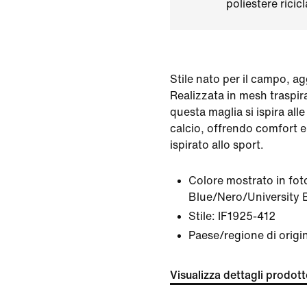
poliestere ricic
Stile nato per il campo, ag
Realizzata in mesh traspir
questa maglia si ispira all
calcio, offrendo comfort e
ispirato allo sport.
Colore mostrato in fot
Blue/Nero/University 
Stile:
IF1925-412
Paese/regione di origi
Visualizza dettagli prodot