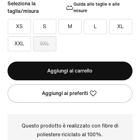
Seleziona la
Guida alle taglie e alle
taglia/misura
misure
XS
S
M
L
XL
XXL
3XL
Aggiungi al carrello
Aggiungi ai preferiti
Questo prodotto è realizzato con fibre di
poliestere riciclato al 100%.