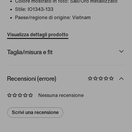
Colore mostrato in foto:
Sail/Oro metallizzato
Stile:
IO1343-133
Paese/regione di origine: Vietnam
Visualizza dettagli prodotto
Taglia/misura e fit
Recensioni (errore)
Nessuna recensione
Scrivi una recensione