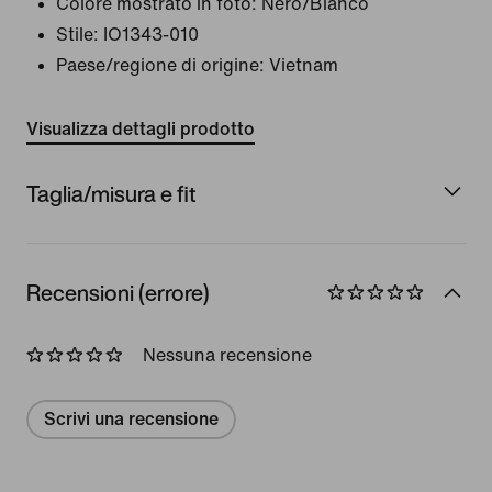
Colore mostrato in foto:
Nero/Bianco
Stile:
IO1343-010
Paese/regione di origine: Vietnam
Visualizza dettagli prodotto
Taglia/misura e fit
Recensioni (errore)
Nessuna recensione
Scrivi una recensione