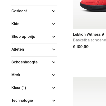
Geslacht
Kids
LeBron Witness 9
Shop op prijs
Basketbalschoen
€ 109,99
Atleten
Schoenhoogte
Merk
Kleur
(1)
Technologie