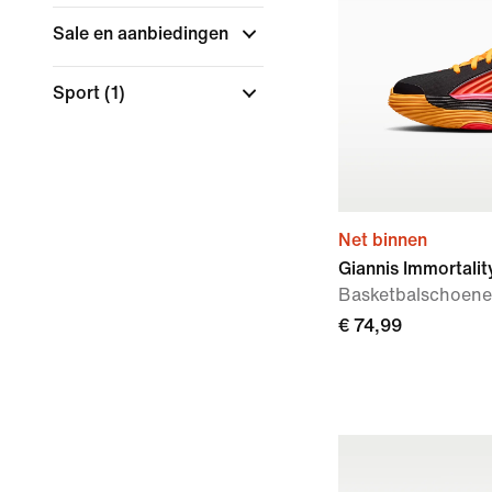
Sale en aanbiedingen
Sport
(1)
Net binnen
Giannis Immortalit
Basketbalschoene
€ 74,99