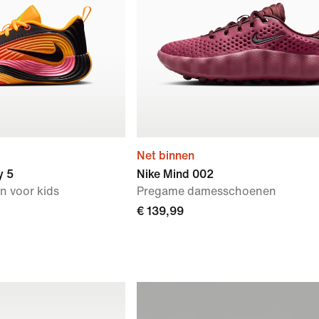
Net binnen
y 5
Nike Mind 002
n voor kids
Pregame damesschoenen
€ 139,99