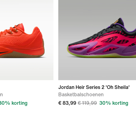
Jordan Heir Series 2 'Oh Sheila'
en
Basketbalschoenen
30% korting
€ 83,99
€ 119,99
30% korting