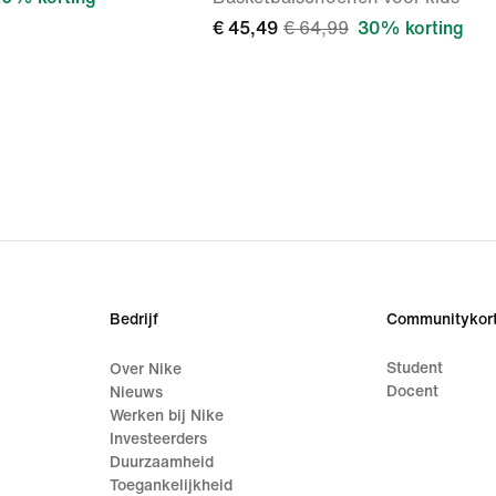
€ 45,49
€ 64,99
30% korting
Bedrijf
Communitykort
Student
Over Nike
Docent
Nieuws
Werken bij Nike
Investeerders
Duurzaamheid
Toegankelijkheid