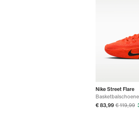
Nike Street Flare
Basketbalschoen
€ 83,99
€ 119,99