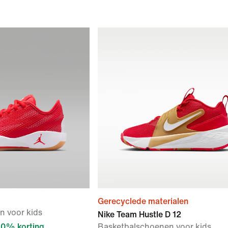
Gerecyclede materialen
n voor kids
Nike Team Hustle D 12
0% korting
Basketbalschoenen voor kids