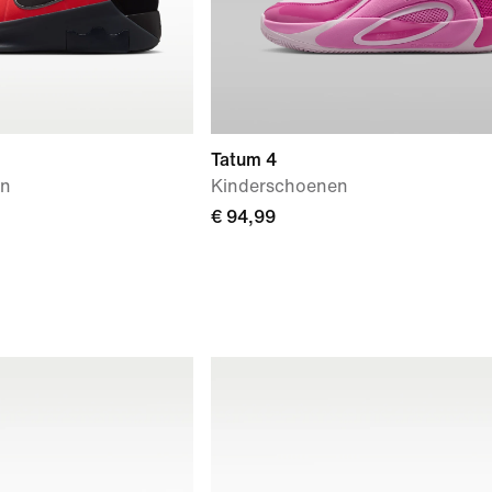
Tatum 4
en
Kinderschoenen
€ 94,99