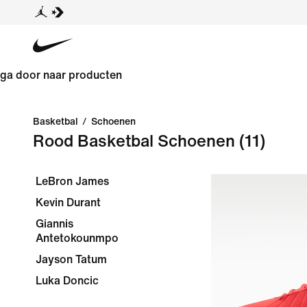
ga door naar producten
Basketbal
/
Schoenen
Rood Basketbal Schoenen
(11)
LeBron James
Kevin Durant
Giannis
Antetokounmpo
Jayson Tatum
Luka Doncic