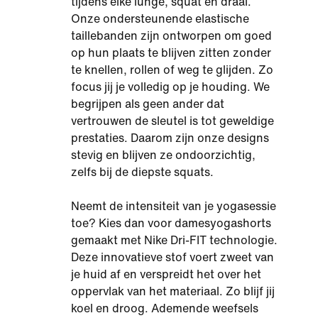
tijdens elke lunge, squat en draai.
Onze ondersteunende elastische
taillebanden zijn ontworpen om goed
op hun plaats te blijven zitten zonder
te knellen, rollen of weg te glijden. Zo
focus jij je volledig op je houding. We
begrijpen als geen ander dat
vertrouwen de sleutel is tot geweldige
prestaties. Daarom zijn onze designs
stevig en blijven ze ondoorzichtig,
zelfs bij de diepste squats.
Neemt de intensiteit van je yogasessie
toe? Kies dan voor damesyogashorts
gemaakt met Nike Dri-FIT technologie.
Deze innovatieve stof voert zweet van
je huid af en verspreidt het over het
oppervlak van het materiaal. Zo blijf jij
koel en droog. Ademende weefsels