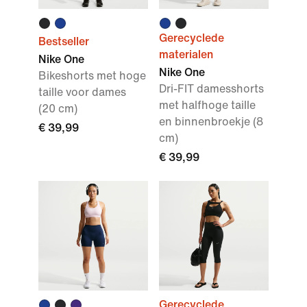
Gerecyclede
Bestseller
materialen
Nike One
Nike One
Bikeshorts met hoge
Dri-FIT damesshorts
taille voor dames
met halfhoge taille
(20 cm)
en binnenbroekje (8
€ 39,99
cm)
€ 39,99
Gerecyclede