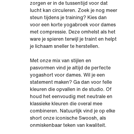
zorgen er in de tussentijd voor dat
lucht kan circuleren. Zoek je nog meer
steun tijdens je training? Kies dan
voor een korte yogabroek voor dames
met compressie. Deze omhelst als het
ware je spieren terwijl je traint en helpt
je lichaam sneller te herstellen.
Met onze mix van stijlen en
pasvormen vind je altijd de perfecte
yogashort voor dames. Wil je een
statement maken? Ga dan voor felle
kleuren die opvallen in de studio. Of
houd het eenvoudig met neutrale en
klassieke kleuren die overal mee
combineren. Natuurlijk vind je op elke
short onze iconische Swoosh, als
onmiskenbaar teken van kwaliteit.