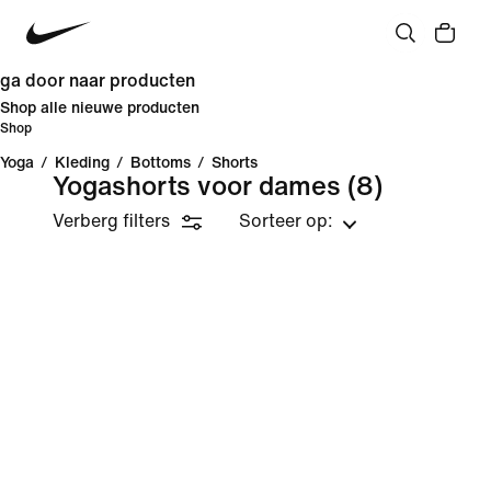
ga door naar producten
Shop alle nieuwe producten
Shop
Yoga
/
Kleding
/
Bottoms
/
Shorts
Yogashorts voor dames
(8)
Verberg filters
Sorteer op: