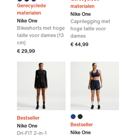
Gerecyclede
materialen
materialen
Nike One
Nike One
Caprilegging met
Bikeshorts met hoge
hoge taille voor
taille voor dames (13
dames
cm)
€ 44,99
€ 29,99
Bestseller
Bestseller
Nike One
Nike One
Dri-FIT 2-in-1