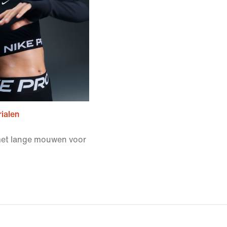
ialen
 met lange mouwen voor