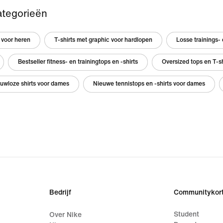
ategorieën
 voor heren
T-shirts met graphic voor hardlopen
Losse trainings- 
Bestseller fitness- en trainingtops en -shirts
Oversized tops en T-s
uwloze shirts voor dames
Nieuwe tennistops en -shirts voor dames
Bedrijf
Communitykort
Student
Over Nike