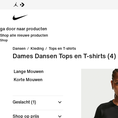
ga door naar producten
Shop alle nieuwe producten
Shop
Dansen
/
Kleding
/
Tops en T-shirts
Dames Dansen Tops en T-shirts
(4)
Lange Mouwen
Korte Mouwen
Geslacht
(1)
Shop op prijs