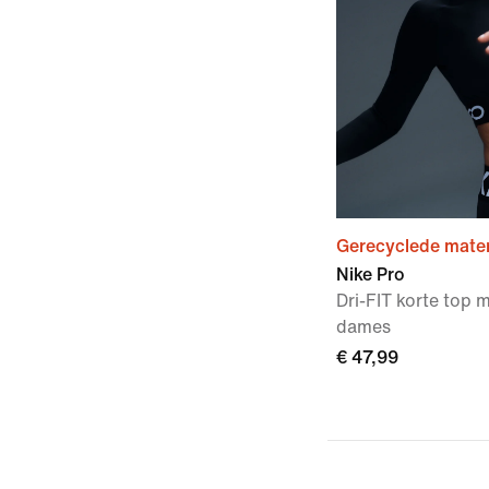
Gerecyclede mater
Nike Pro
Dri-FIT korte top
dames
€ 47,99