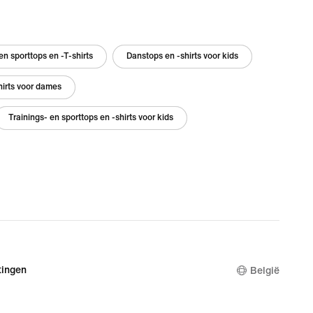
en sporttops en -T-shirts
Danstops en -shirts voor kids
hirts voor dames
Trainings- en sporttops en -shirts voor kids
ingen
België