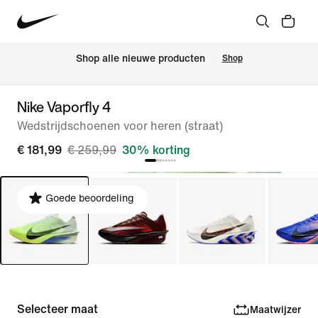
Shop alle nieuwe producten
Shop
Nike Vaporfly 4
Wedstrijdschoenen voor heren (straat)
€ 181,99
€ 259,99
30% korting
Goede beoordeling
Selecteer maat
Maatwijzer