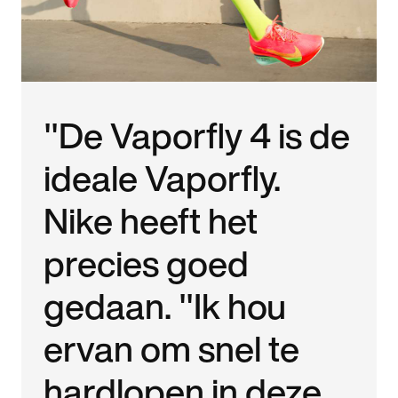
"De Vaporfly 4 is de
ideale Vaporfly.
Nike heeft het
precies goed
gedaan. "Ik hou
ervan om snel te
hardlopen in deze