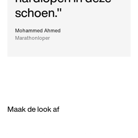
schoen."
Mohammed Ahmed
Marathonloper
Maak de look af
Item 3 of 3