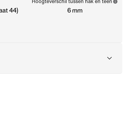
Hoogteverschil tussen hak en teen
aat 44)
6 mm