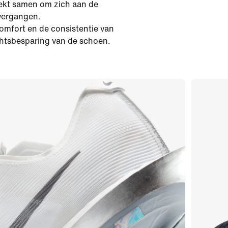
rekt samen om zich aan de
overgangen.
omfort en de consistentie van
chtsbesparing van de schoen.