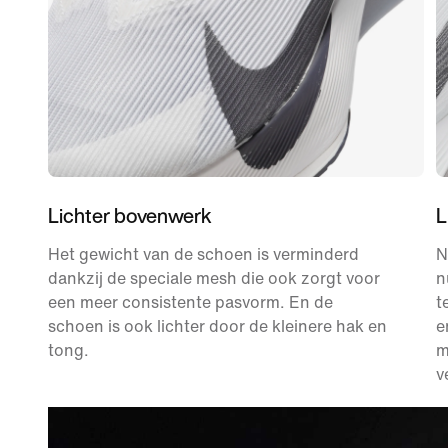
Lichter bovenwerk
L
Het gewicht van de schoen is verminderd
N
dankzij de speciale mesh die ook zorgt voor
n
een meer consistente pasvorm. En de
t
schoen is ook lichter door de kleinere hak en
e
tong.
m
v