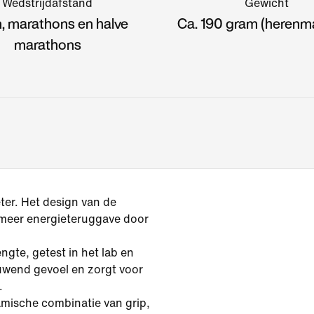
Wedstrijdafstand
Gewicht
, marathons en halve
Ca. 190 gram (herenm
marathons
ter. Het design van de
 meer energieteruggave door
ngte, getest in het lab en
uwend gevoel en zorgt voor
.
mische combinatie van grip,