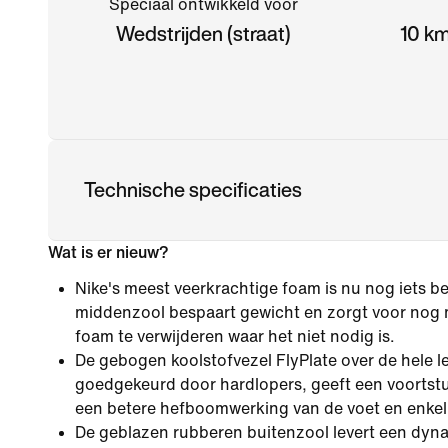
Speciaal ontwikkeld voor
Wedstrijden (straat)
10 km
Technische specificaties
Wat is er nieuw?
Nike's meest veerkrachtige foam is nu nog iets be
middenzool bespaart gewicht en zorgt voor nog
foam te verwijderen waar het niet nodig is.
De gebogen koolstofvezel FlyPlate over de hele le
goedgekeurd door hardlopers, geeft een voortst
een betere hefboomwerking van de voet en enkel
De geblazen rubberen buitenzool levert een dyna