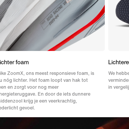
ichter foam
Lichtere
ike ZoomX, ons meest responsieve foam, is
We hebbe
u nóg lichter. Het foam loopt van hak tot
verminde
een en zorgt voor nog meer
in vergel
nergieteruggave. En door de iets dunnere
iddenzool krijg je een veerkrachtig,
ederlicht gevoel.