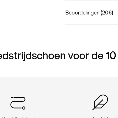
Beoordelingen (206)
wedstrijdschoen voor de 1