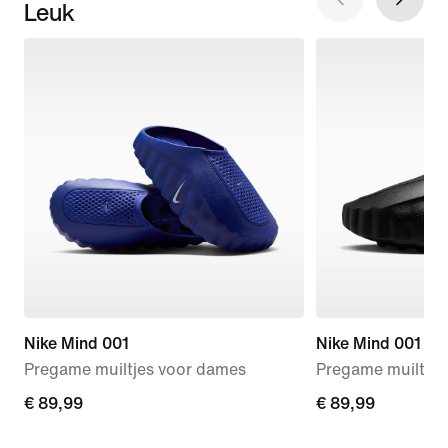
Leuk
Nike Mind 001
Nike Mind 001
Pregame muiltjes voor dames
Pregame muiltjes
€ 89,99
€ 89,99
€ 89,99
€ 89,99