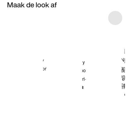
Maak de look af
Item 3 of 10