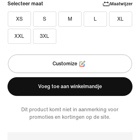
Selecteer maat
Maatwijzer
XS
S
M
L
XL
XXL
3XL
Customize
Voeg toe aan winkelmandje
Dit product komt niet in aanmerking voor
promoties en kortingen op de site.