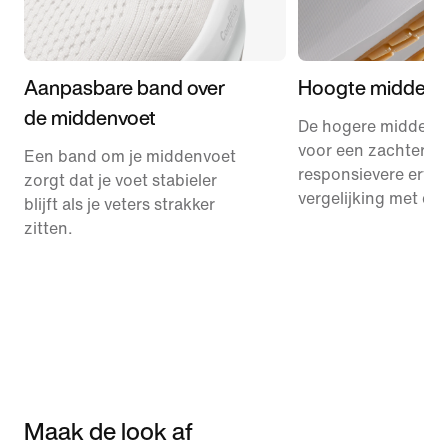
Aanpasbare band over
Hoogte middenz
de middenvoet
De hogere middenz
voor een zachtere 
Een band om je middenvoet
responsievere ervar
zorgt dat je voet stabieler
vergelijking met de
blijft als je veters strakker
zitten.
Maak de look af