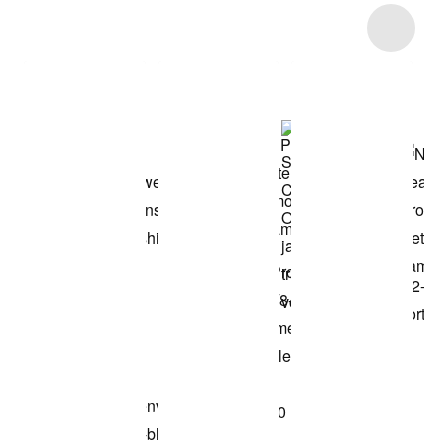
Item 3 of 8