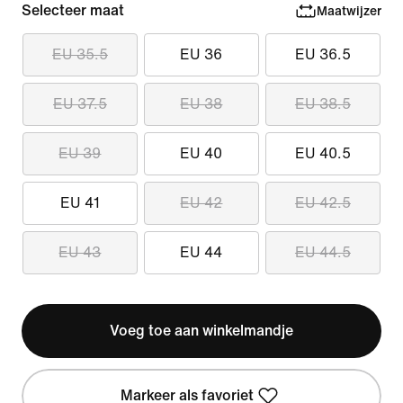
Selecteer maat
Maatwijzer
EU 35.5
EU 36
EU 36.5
EU 37.5
EU 38
EU 38.5
EU 39
EU 40
EU 40.5
EU 41
EU 42
EU 42.5
EU 43
EU 44
EU 44.5
Voeg toe aan winkelmandje
Markeer als favoriet