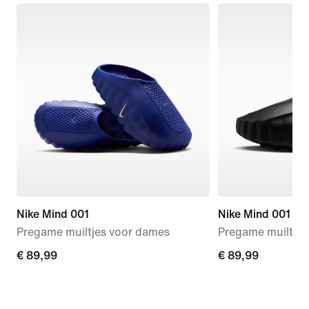
Nike Mind 001
Nike Mind 001
Pregame muiltjes voor dames
Pregame muiltjes
€ 89,99
€ 89,99
€ 89,99
€ 89,99