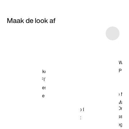
Maak de look af
Item 3 of 87