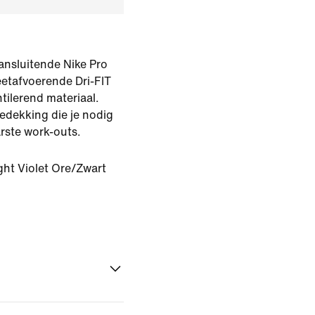
ansluitende Nike Pro
etafvoerende Dri-FIT
tilerend materiaal.
dekking die je nodig
arste work-outs.
ght Violet Ore/Zwart