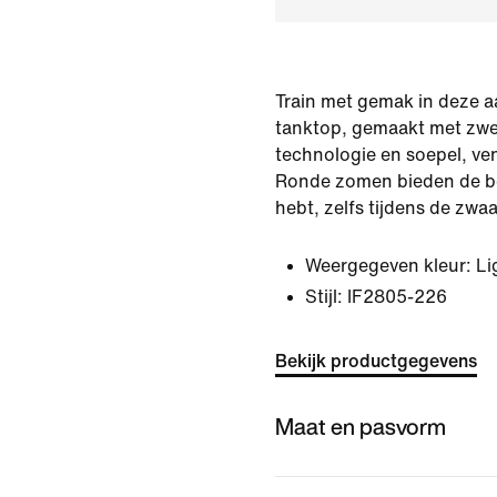
Train met gemak in deze a
tanktop, gemaakt met zwe
technologie en soepel, ven
Ronde zomen bieden de be
hebt, zelfs tijdens de zwa
Weergegeven kleur:
Li
Stijl:
IF2805-226
Bekijk productgegevens
Maat en pasvorm