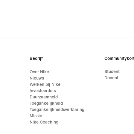
Bedrijf
Communitykort
Student
Over Nike
Docent
Nieuws
Werken bij Nike
Investeerders
Duurzaamheid
Toegankelijkheid
Toegankelijkheidsverklaring
Missie
Nike Coaching