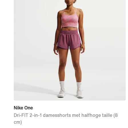
Nike One
Dri-FIT 2-in-1 damesshorts met halfhoge taille (8
cm)