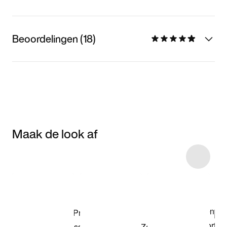
Beoordelingen (18)
Maak de look af
Item 3 of 4