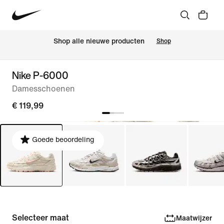
Shop alle nieuwe producten
Shop
Nike P-6000
Damesschoenen
€ 119,99
Goede beoordeling
Selecteer maat
Maatwijzer