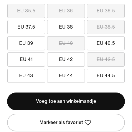
EU 35.5
EU 36
EU 36.5
EU 37.5
EU 38
EU 38.5
EU 39
EU 40
EU 40.5
EU 41
EU 42
EU 42.5
EU 43
EU 44
EU 44.5
Voeg toe aan winkelmandje
Markeer als favoriet