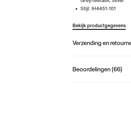
Grey/Metallic Silver
Stijl:
IH4451-101
Bekijk productgegevens
Verzending en retourn
Beoordelingen (66)