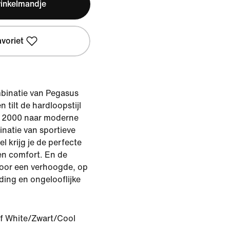
winkelmandje
avoriet
mbinatie van Pegasus
n tilt de hardloopstijl
en 2000 naar moderne
natie van sportieve
el krijg je de perfecte
en comfort. En de
oor een verhoogde, op
ding en ongelooflijke
f White/Zwart/Cool