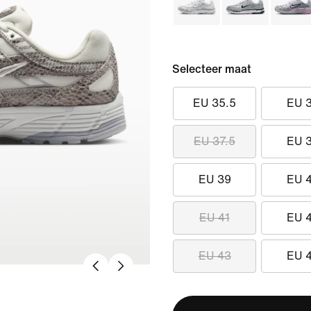
Selecteer maat
EU 35.5
EU 
EU 37.5
EU 
EU 39
EU 
EU 41
EU 
EU 43
EU 