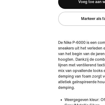
Voeg toe aan 
Markeer als f
De Nike P-6000 is een co
sneakers uit het verleden e
van het begin van de jar
hoogten. Dankzij de combi
lijnen met ventilerend texti
mix van opvallende looks 
demping van foam zorgt v
atletiek geïnspireerde hou
demping.
Weergegeven kleur:
Of