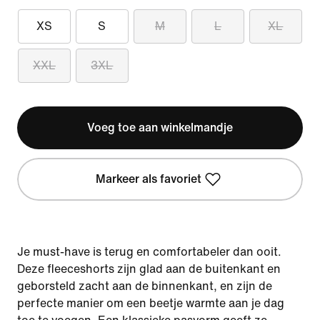
XS
S
M
L
XL
XXL
3XL
Voeg toe aan winkelmandje
Markeer als favoriet
Je must-have is terug en comfortabeler dan ooit.
Deze fleeceshorts zijn glad aan de buitenkant en
geborsteld zacht aan de binnenkant, en zijn de
perfecte manier om een beetje warmte aan je dag