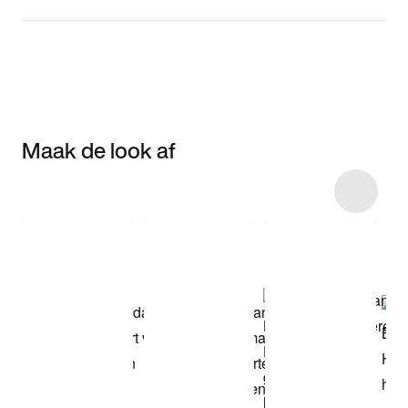
Maak de look af
Item 3 of 11