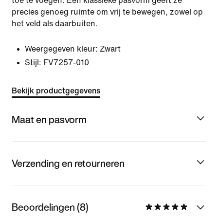
toe te voegen. Een klassieke pasvorm geeft ze
precies genoeg ruimte om vrij te bewegen, zowel op
het veld als daarbuiten.
Weergegeven kleur:
Zwart
Stijl:
FV7257-010
Bekijk productgegevens
Maat en pasvorm
Verzending en retourneren
Beoordelingen (8)