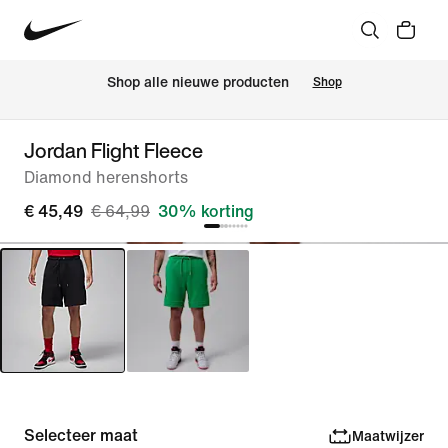
Shop alle nieuwe producten
Shop
Jordan Flight Fleece
Diamond herenshorts
€ 45,49
€ 64,99
30% korting
Selecteer maat
Maatwijzer