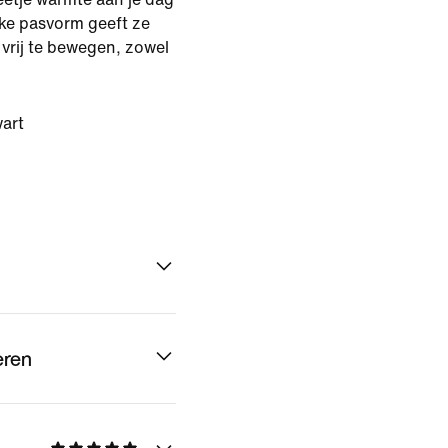
eke pasvorm geeft ze
vrij te bewegen, zowel
.
art
eren