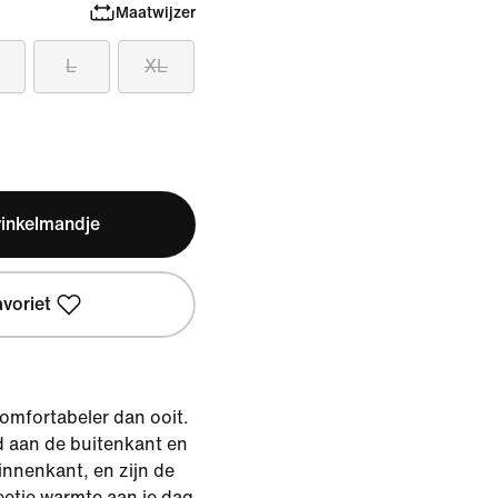
Maatwijzer
L
XL
winkelmandje
avoriet
comfortabeler dan ooit.
d aan de buitenkant en
innenkant, en zijn de
etje warmte aan je dag