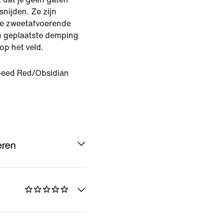
snijden. Ze zijn
de zweetafvoerende
h geplaatste demping
op het veld.
eed Red/Obsidian
eren