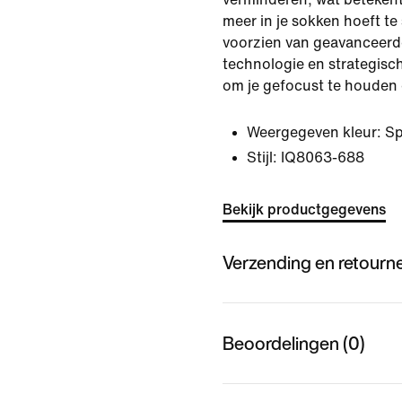
meer in je sokken hoeft te 
voorzien van geavanceer
technologie en strategisc
om je gefocust te houden 
Weergegeven kleur:
Sp
Stijl:
IQ8063-688
Bekijk productgegevens
Verzending en retourn
Beoordelingen (0)