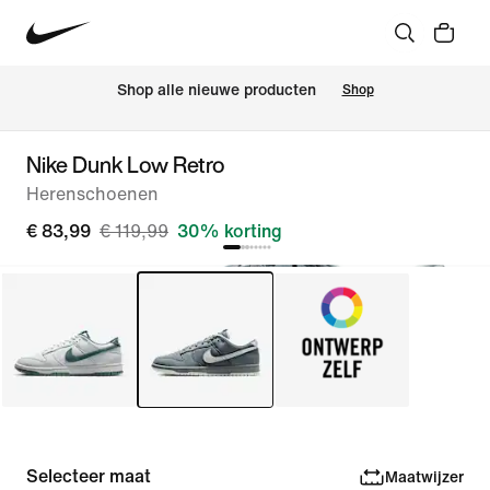
Shop alle nieuwe producten
Shop
Nike Dunk Low Retro
Herenschoenen
€ 83,99
€ 119,99
30% korting
Selecteer maat
Maatwijzer