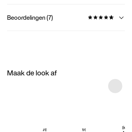
Beoordelingen (7)
Maak de look af
Item 3 of 10