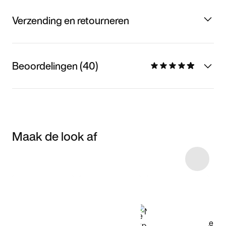
Verzending en retourneren
Beoordelingen (40)
Maak de look af
Item 3 of 7