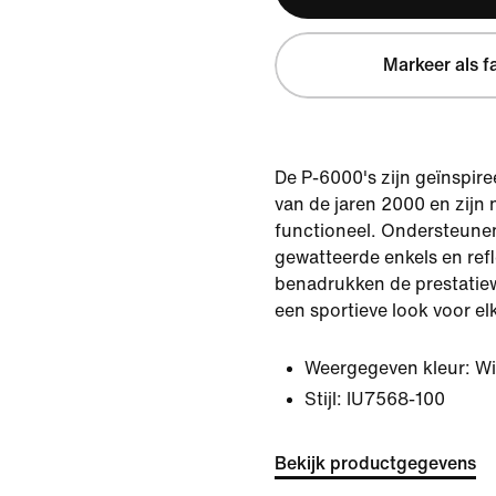
Markeer als f
De P-6000's zijn geïnspire
van de jaren 2000 en zijn 
functioneel. Ondersteun
gewatteerde enkels en refl
benadrukken de prestatiew
een sportieve look voor el
Weergegeven kleur:
Wi
Stijl:
IU7568-100
Bekijk productgegevens