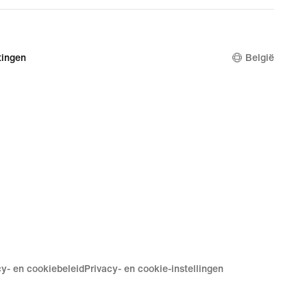
ingen
België
cy- en cookiebeleid
Privacy- en cookie-instellingen