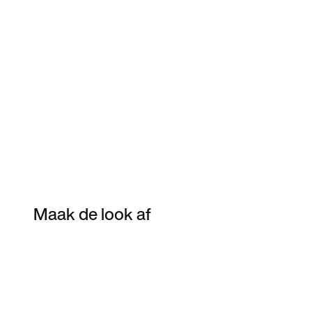
Maak de look af
Item 3 of 3