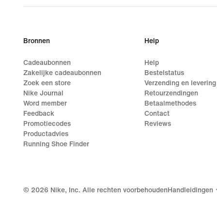
Bronnen
Help
Cadeaubonnen
Help
Zakelijke cadeaubonnen
Bestelstatus
Zoek een store
Verzending en levering
Nike Journal
Retourzendingen
Word member
Betaalmethodes
Feedback
Contact
Promotiecodes
Reviews
Productadvies
Running Shoe Finder
©
2026
Nike, Inc. Alle rechten voorbehouden
Handleidingen