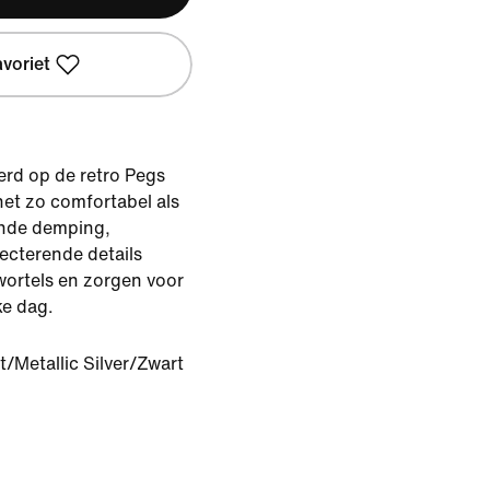
avoriet
erd op de retro Pegs
net zo comfortabel als
ende demping,
ecterende details
ortels en zorgen voor
ke dag.
t/Metallic Silver/Zwart