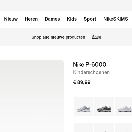
Nieuw
Heren
Dames
Kids
Sport
NikeSKIMS
Shop alle nieuwe producten
Shop
Nike P-6000
afbeelding
1
Kinderschoenen
van
€ 89,99
8