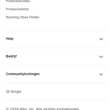
Promotiecodes
Productadvies
Running Shoe Finder
Help
Bedrijf
Communitykortingen
België
©
2026
Nike, Inc. Alle rechten voorbehouden