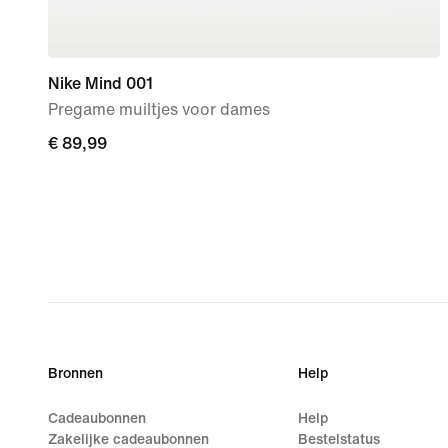
Nike Mind 001
Pregame muiltjes voor dames
€ 89,99
€ 89,99
Bronnen
Help
Cadeaubonnen
Help
Zakelijke cadeaubonnen
Bestelstatus