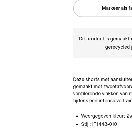
Markeer als f
Dit product is gemaakt
gerecycled 
Deze shorts met aansluite
gemaakt met zweetafvoer
ventilerende vlakken van me
tijdens een intensieve trai
Weergegeven kleur:
Zw
Stijl:
IF1448-010