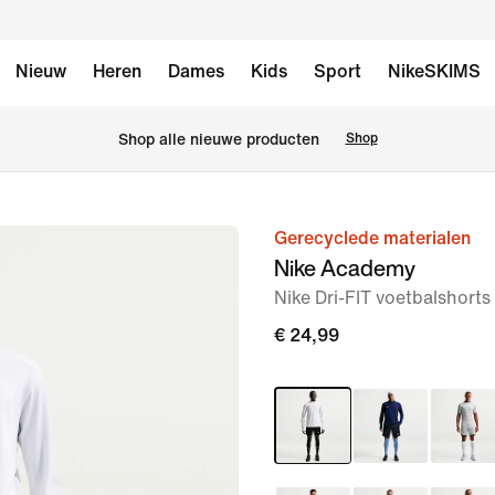
Nieuw
Heren
Dames
Kids
Sport
NikeSKIMS
Shop alle nieuwe producten
Shop
Gerecyclede materialen
afbeelding
Nike Academy
1
Nike Dri-FIT voetbalshorts
van
6
€ 24,99