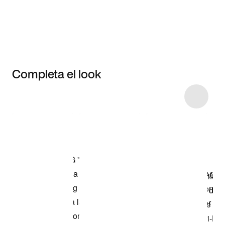
Completa el look
Item 3 of 4