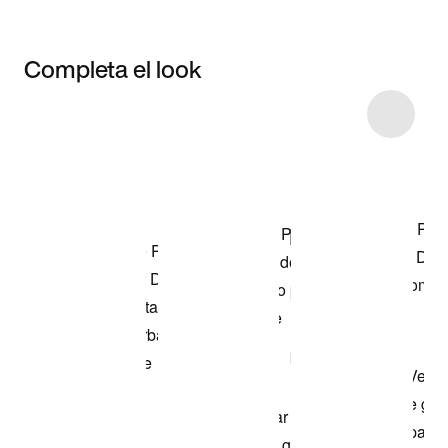
Completa el look
Item 3 of 12