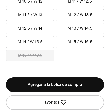
M 10.5 / W 12
M 11 / W 12.5
M 11.5 / W 13
M 12 / W 13.5
M 12.5 / W 14
M 13 / W 14.5
M 14 / W 15.5
M 15 / W 16.5
M 16 / W 17.5
Agregar a la bolsa de compra
Favoritos