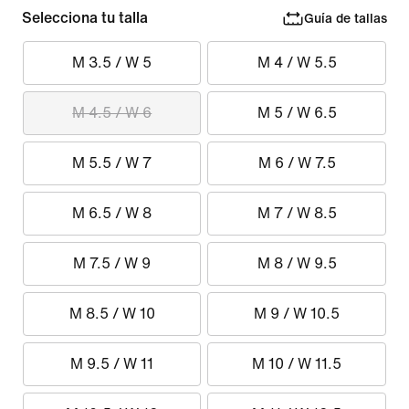
Selecciona tu talla
Guía de tallas
M 3.5 / W 5
M 4 / W 5.5
M 4.5 / W 6
M 5 / W 6.5
M 5.5 / W 7
M 6 / W 7.5
M 6.5 / W 8
M 7 / W 8.5
M 7.5 / W 9
M 8 / W 9.5
M 8.5 / W 10
M 9 / W 10.5
M 9.5 / W 11
M 10 / W 11.5