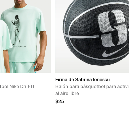
Firma de Sabrina Ionescu
bol Nike Dri-FIT
Balón para básquetbol para activ
al aire libre
$25