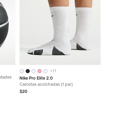
+
11
idades
Nike Pro Elite 2.0
Calcetas acolchadas (1 par)
$20