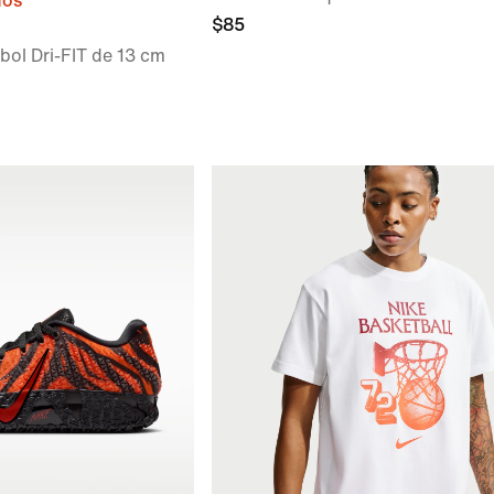
dos
$85
bol Dri-FIT de 13 cm