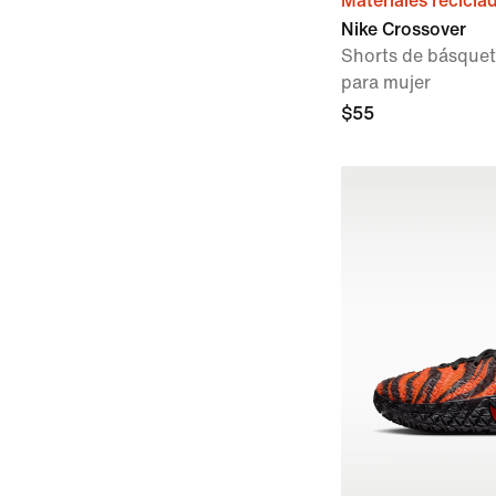
Materiales recicla
Nike Crossover
Shorts de básquet
para mujer
$55