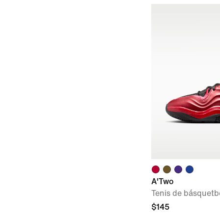
A'Two
Tenis de básquetbo
$145