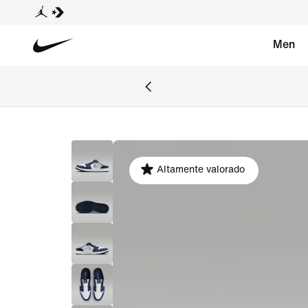
Men
Altamente valorado