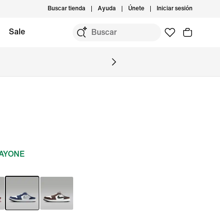
Buscar tienda
Ayuda
Únete
Iniciar sesión
Sale
DAYONE