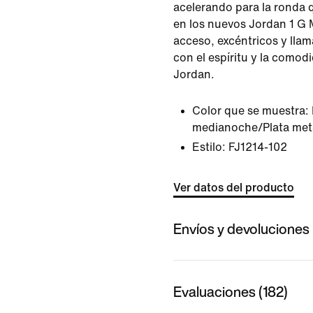
acelerando para la ronda 
en los nuevos Jordan 1 G M
acceso, excéntricos y lla
con el espíritu y la como
Jordan.
Color que se muestra:
medianoche/Plata met
Estilo:
FJ1214-102
Ver datos del producto
Envíos y devoluciones
Evaluaciones (182)