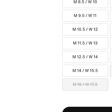
M 8.5 / W 10
M 9.5 / W 11
M 10.5 / W 12
M 11.5 / W 13
M 12.5 / W 14
M 14 / W 15.5
M 16 / W 17.5