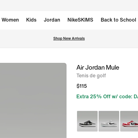
Women
Kids
Jordan
NikeSKIMS
Back to School
Shop New Arrivals
Air Jordan Mule
imagen 1 de 6
Tenis de golf
$115
Extra 25% Off w/ code: 