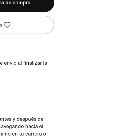
lsa de compra
s
envío al finalizar la
 antes y después del
 navegando hacia el
imo en tu carrera o