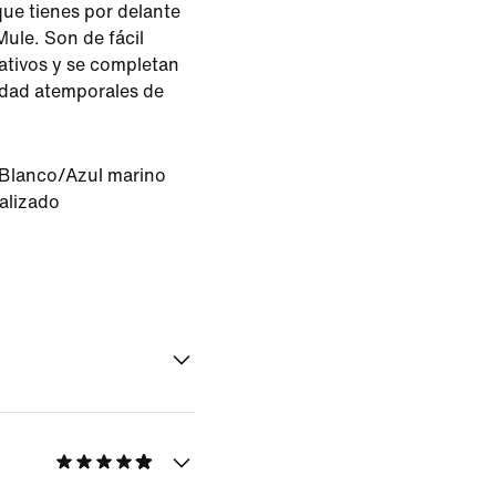
que tienes por delante
ule. Son de fácil
mativos y se completan
didad atemporales de
Blanco/Azul marino
alizado