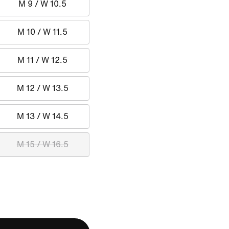
M 9 / W 10.5
M 10 / W 11.5
M 11 / W 12.5
M 12 / W 13.5
M 13 / W 14.5
M 15 / W 16.5