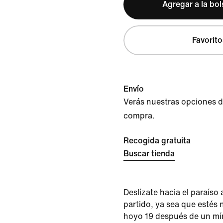
Agregar a la bo
Favorito
Envío
Verás nuestras opciones de 
compra.
Recogida gratuita
Buscar tienda
Deslízate hacia el paraíso
partido, ya sea que estés
hoyo 19 después de un mín