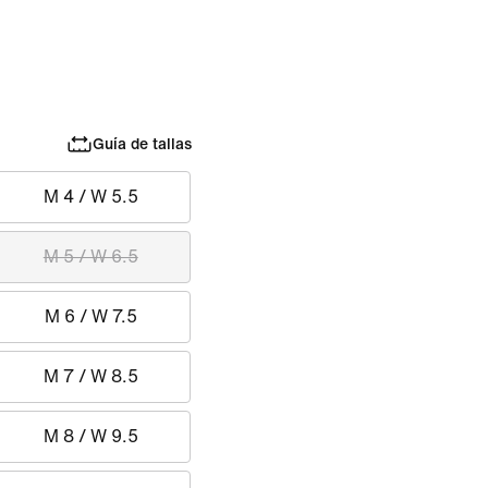
Guía de tallas
M 4 / W 5.5
M 5 / W 6.5
M 6 / W 7.5
M 7 / W 8.5
M 8 / W 9.5