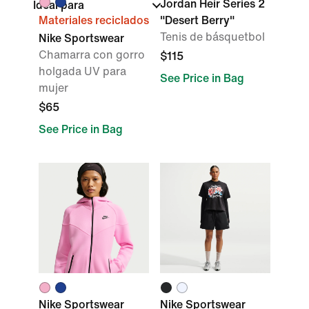
Jordan Heir Series 2
Ideal para
Materiales reciclados
"Desert Berry"
Tenis de básquetbol
Nike Sportswear
Chamarra con gorro
$115
holgada UV para
See Price in Bag
mujer
$65
See Price in Bag
Nike Sportswear
Nike Sportswear