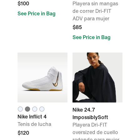
$100
Playera sin mangas
de correr Dri-FIT
See Price in Bag
ADV para mujer
$85
See Price in Bag
Nike 24.7
Nike Inflict 4
ImpossiblySoft
Tenis de lucha
Playera Dri-FIT
oversized de cuello
$120
redondo para mujer