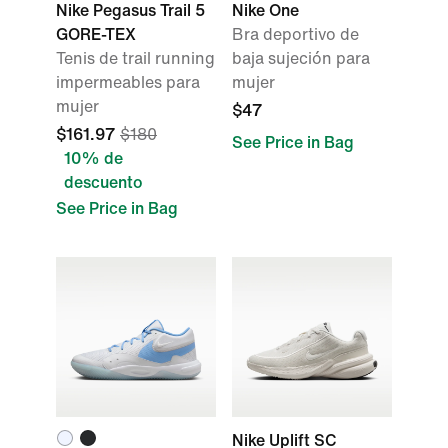
Nike Pegasus Trail 5
Nike One
GORE-TEX
Bra deportivo de
Tenis de trail running
baja sujeción para
impermeables para
mujer
mujer
$47
$161.97
$180
See Price in Bag
10% de
descuento
See Price in Bag
Nike Uplift SC