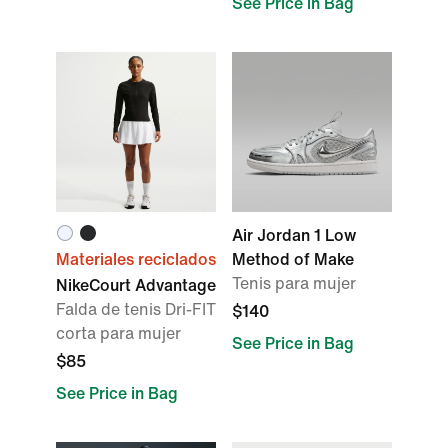
See Price in Bag
Air Jordan 1 Low
Materiales reciclados
Method of Make
Tenis para mujer
NikeCourt Advantage
Falda de tenis Dri-FIT
$140
corta para mujer
See Price in Bag
$85
See Price in Bag