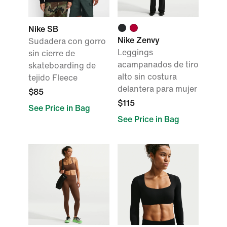
Nike SB
Nike Zenvy
Sudadera con gorro
Leggings
sin cierre de
acampanados de tiro
skateboarding de
alto sin costura
tejido Fleece
delantera para mujer
$85
$115
See Price in Bag
See Price in Bag