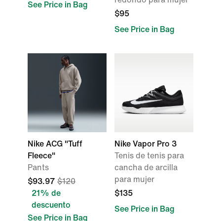
See Price in Bag
$95
See Price in Bag
Nike ACG "Tuff
Nike Vapor Pro 3
Fleece"
Tenis de tenis para
Pants
cancha de arcilla
para mujer
$93.97
$120
21% de
$135
descuento
See Price in Bag
See Price in Bag