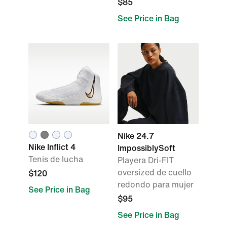
$85
See Price in Bag
Nike 24.7
Nike Inflict 4
ImpossiblySoft
Tenis de lucha
Playera Dri-FIT
oversized de cuello
$120
redondo para mujer
See Price in Bag
$95
See Price in Bag