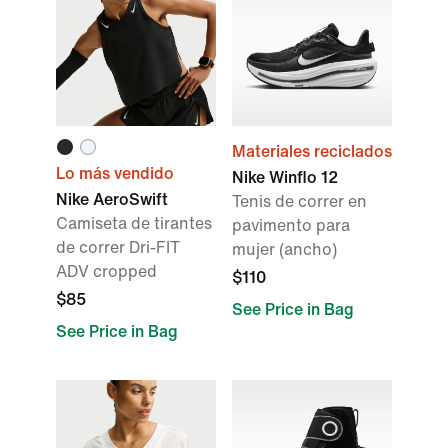
Materiales reciclados
Lo más vendido
Nike Winflo 12
Nike AeroSwift
Tenis de correr en
Camiseta de tirantes
pavimento para
de correr Dri-FIT
mujer (ancho)
ADV cropped
$110
$85
See Price in Bag
See Price in Bag