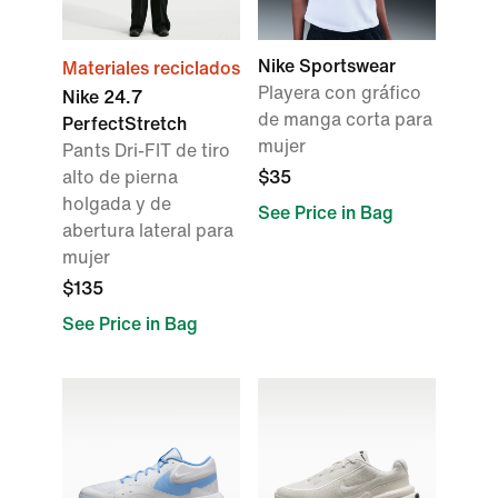
Nike Sportswear
Materiales reciclados
Playera con gráfico
Nike 24.7
de manga corta para
PerfectStretch
mujer
Pants Dri-FIT de tiro
alto de pierna
$35
holgada y de
See Price in Bag
abertura lateral para
mujer
$135
See Price in Bag