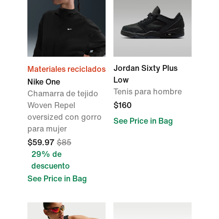
Jordan Sixty Plus
Materiales reciclados
Low
Nike One
Tenis para hombre
Chamarra de tejido
Woven Repel
$160
oversized con gorro
See Price in Bag
para mujer
$59.97
$85
29% de
descuento
See Price in Bag