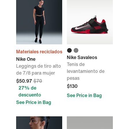
Materiales reciclados
Nike Savaleos
Nike One
Tenis de
Leggings de tiro alto
levantamiento de
de 7/8 para mujer
pesas
$50.97
$70
$130
27% de
descuento
See Price in Bag
See Price in Bag