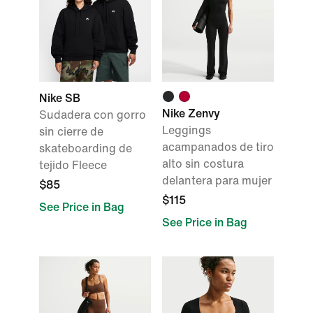
Nike SB
Nike Zenvy
Sudadera con gorro
Leggings
sin cierre de
acampanados de tiro
skateboarding de
alto sin costura
tejido Fleece
delantera para mujer
$85
$115
See Price in Bag
See Price in Bag