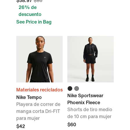
$58.97
$80
26% de
descuento
See Price in Bag
Materiales reciclados
Nike Sportswear
Nike Tempo
Phoenix Fleece
Playera de correr de
Shorts de tiro medio
manga corta Dri-FIT
de 10 cm para mujer
para mujer
$60
$42