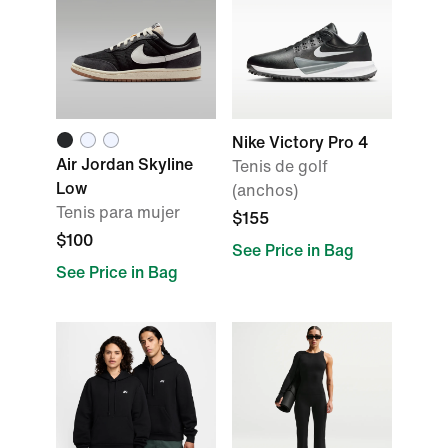
Nike Victory Pro 4
Air Jordan Skyline
Tenis de golf
Low
(anchos)
Tenis para mujer
$155
$100
See Price in Bag
See Price in Bag