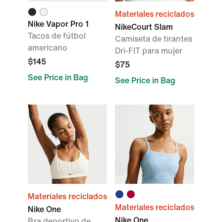
Materiales reciclados
Nike Vapor Pro 1
NikeCourt Slam
Tacos de fútbol
Camiseta de tirantes
americano
Dri-FIT para mujer
$145
$75
See Price in Bag
See Price in Bag
Materiales reciclados
Materiales reciclados
Nike One
Nike One
Bra deportivo de