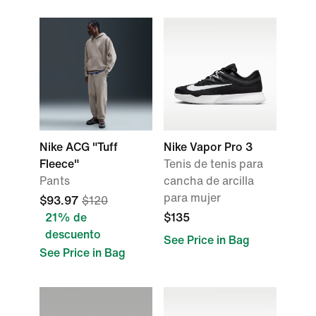
Nike ACG "Tuff
Nike Vapor Pro 3
Fleece"
Tenis de tenis para
Pants
cancha de arcilla
para mujer
$93.97
$120
21% de
$135
descuento
See Price in Bag
See Price in Bag