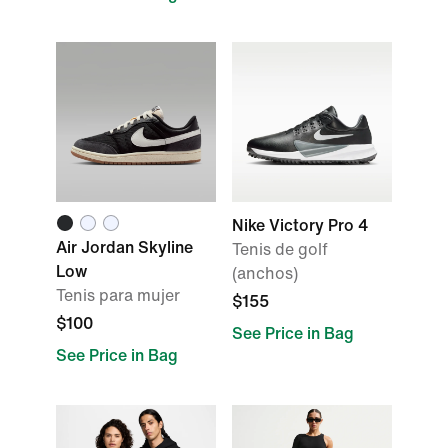
Nike Victory Pro 4
Air Jordan Skyline
Tenis de golf
Low
(anchos)
Tenis para mujer
$155
$100
See Price in Bag
See Price in Bag