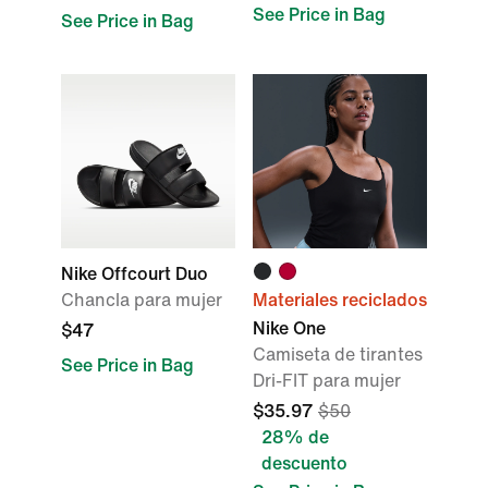
See Price in Bag
See Price in Bag
Nike Offcourt Duo
Chancla para mujer
Materiales reciclados
Nike One
$47
Camiseta de tirantes
See Price in Bag
Dri-FIT para mujer
$35.97
$50
28% de
descuento