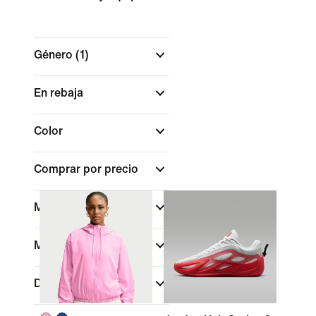
Género
(1)
En rebaja
Color
Comprar por precio
Material
Marca
Deportes