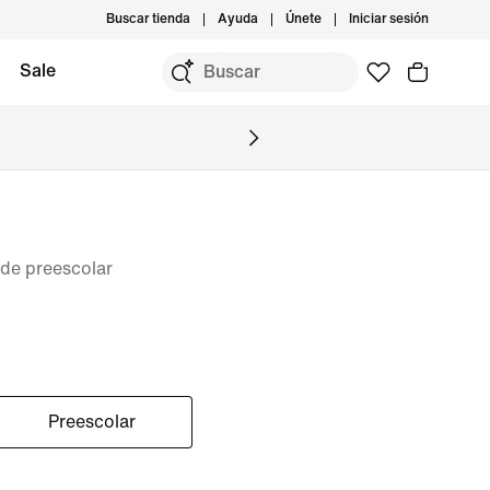
Buscar tienda
Ayuda
Únete
Iniciar sesión
Sale
 de preescolar
Preescolar