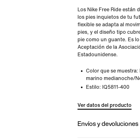
Los Nike Free Ride están
los pies inquietos de tu fu
flexible se adapta al movi
pies, y el diseño tipo cub
pie como un guante. Es lo q
Aceptación de la Asociaci
Estadounidense.
Color que se muestra:
marino medianoche/N
Estilo:
IQ5811-400
Ver datos del producto
Envíos y devoluciones