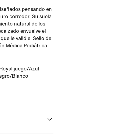
 diseñados pensando en
turo corredor. Su suela
miento natural de los
recalzado envuelve el
ue le valió el Sello de
ón Médica Podiátrica
Royal juego/Azul
egro/Blanco