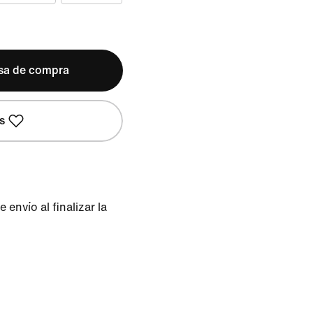
lsa de compra
s
envío al finalizar la